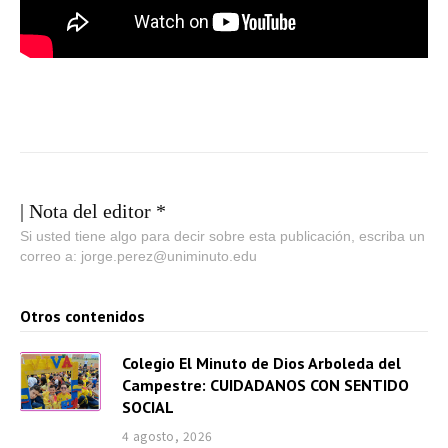
| Nota del editor *
Si usted tiene algo para decir sobre esta publicación, escriba un
correo a: jorge.perez@uniminuto.edu
Otros contenidos
Colegio El Minuto de Dios Arboleda del
Campestre: CUIDADANOS CON SENTIDO
SOCIAL
4 agosto, 2026