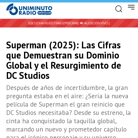
ESCUCHA NUESTRAS EMISORAS:
🔊 AUDIO EN VIVO |
Superman (2025): Las Cifras
que Demuestran su Dominio
Global y el Resurgimiento de
DC Studios
Después de años de incertidumbre, la gran
pregunta estaba en el aire: ¿Sería la nueva
película de Superman el gran reinicio que
DC Studios necesitaba? Desde su estreno, la
cinta ha conquistado la taquilla global,
marcando un nuevo y prometedor capítulo
para el icónico personaje y su universo.