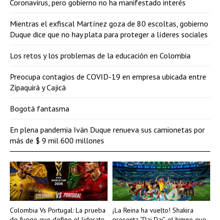
Coronavirus, pero gobierno no ha manifestado interés
Mientras el exfiscal Martínez goza de 80 escoltas, gobierno
Duque dice que no hay plata para proteger a líderes sociales
Los retos y los problemas de la educación en Colombia
Preocupa contagios de COVID-19 en empresa ubicada entre
Zipaquirá y Cajicá
Bogotá fantasma
En plena pandemia Iván Duque renueva sus camionetas por
más de $ 9 mil 600 millones
Colombia Vs Portugal: La prueba
¡La Reina ha vuelto! Shakira
de fuego que define el liderato
presenta “Dai Dai”, el himno que