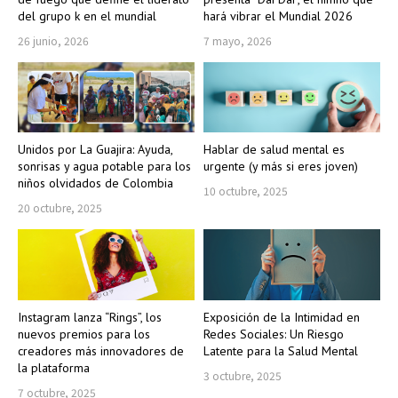
del grupo k en el mundial
hará vibrar el Mundial 2026
26 junio, 2026
7 mayo, 2026
Unidos por La Guajira: Ayuda,
Hablar de salud mental es
sonrisas y agua potable para los
urgente (y más si eres joven)
niños olvidados de Colombia
10 octubre, 2025
20 octubre, 2025
Instagram lanza “Rings”, los
Exposición de la Intimidad en
nuevos premios para los
Redes Sociales: Un Riesgo
creadores más innovadores de
Latente para la Salud Mental
la plataforma
3 octubre, 2025
7 octubre, 2025