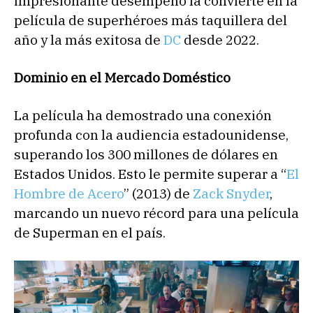
impresionante desempeño la convierte en la
película de superhéroes más taquillera del
año y la más exitosa de
DC
desde 2022.
Dominio en el Mercado Doméstico
La película ha demostrado una conexión
profunda con la audiencia estadounidense,
superando los 300 millones de dólares en
Estados Unidos. Esto le permite superar a “
El
Hombre de Acero
” (2013) de
Zack Snyder
,
marcando un nuevo récord para una película
de Superman en el país.