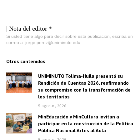
| Nota del editor *
Si usted tiene algo para decir sobre esta publicación, escriba un
correo a: jorge.perez@uniminuto.edu
Otros contenidos
UNIMINUTO Tolima-Huila presentó su
Rendición de Cuentas 2026, reafirmando
su compromiso con la transformación de
los territorios
5 agosto, 2026
MinEducación y MinCultura invitan a
participar en la construcción de la Política
Pública Nacional Artes al Aula
5 agosto, 2026