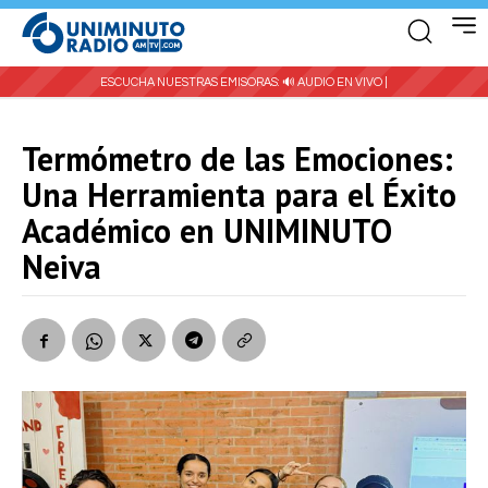
ESCUCHA NUESTRAS EMISORAS:
🔊 AUDIO EN VIVO |
Termómetro de las Emociones:
Una Herramienta para el Éxito
Académico en UNIMINUTO
Neiva