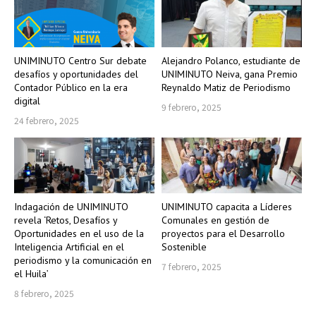
UNIMINUTO Centro Sur debate
Alejandro Polanco, estudiante de
desafíos y oportunidades del
UNIMINUTO Neiva, gana Premio
Contador Público en la era
Reynaldo Matiz de Periodismo
digital
9 febrero, 2025
24 febrero, 2025
Indagación de UNIMINUTO
UNIMINUTO capacita a Líderes
revela ‘Retos, Desafíos y
Comunales en gestión de
Oportunidades en el uso de la
proyectos para el Desarrollo
Inteligencia Artificial en el
Sostenible
periodismo y la comunicación en
7 febrero, 2025
el Huila’
8 febrero, 2025