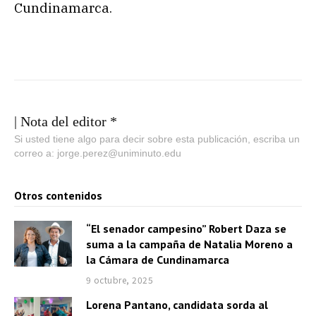
Cundinamarca.
| Nota del editor *
Si usted tiene algo para decir sobre esta publicación, escriba un
correo a: jorge.perez@uniminuto.edu
Otros contenidos
“El senador campesino” Robert Daza se
suma a la campaña de Natalia Moreno a
la Cámara de Cundinamarca
9 octubre, 2025
Lorena Pantano, candidata sorda al