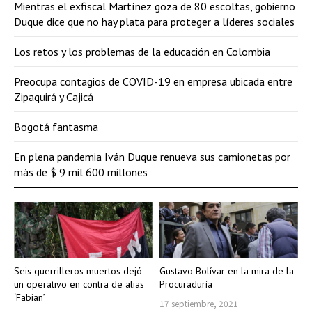
Mientras el exfiscal Martínez goza de 80 escoltas, gobierno
Duque dice que no hay plata para proteger a líderes sociales
Los retos y los problemas de la educación en Colombia
Preocupa contagios de COVID-19 en empresa ubicada entre
Zipaquirá y Cajicá
Bogotá fantasma
En plena pandemia Iván Duque renueva sus camionetas por
más de $ 9 mil 600 millones
Seis guerrilleros muertos dejó
Gustavo Bolívar en la mira de la
un operativo en contra de alias
Procuraduría
‘Fabian’
17 septiembre, 2021