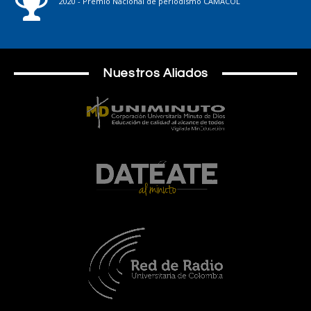
2020 - Premio Nacional de periodismo CAMACOL
Nuestros Aliados