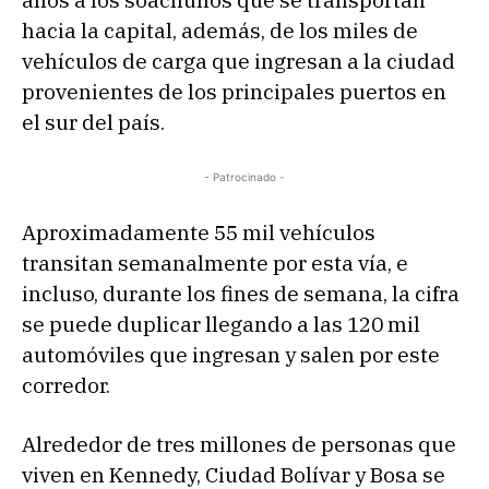
años a los soachunos que se transportan
hacia la capital, además, de los miles de
vehículos de carga que ingresan a la ciudad
provenientes de los principales puertos en
el sur del país.
- Patrocinado -
Aproximadamente 55 mil vehículos
transitan semanalmente por esta vía, e
incluso, durante los fines de semana, la cifra
se puede duplicar llegando a las 120 mil
automóviles que ingresan y salen por este
corredor.
Alrededor de tres millones de personas que
viven en Kennedy, Ciudad Bolívar y Bosa se