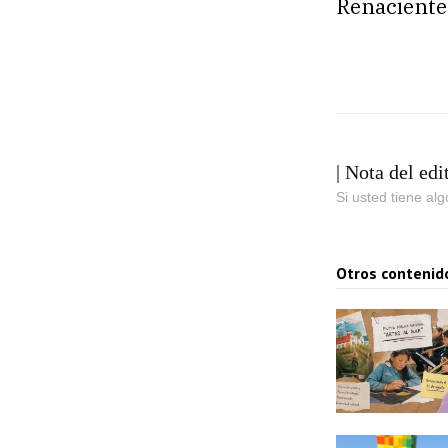
Renaciente
| Nota del edi
Si usted tiene al
Otros contenid