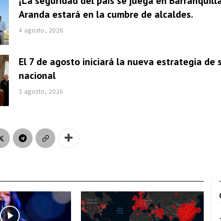
¡La seguridad del país se juega en Barranquill
Aranda estará en la cumbre de alcaldes.
4 agosto, 2026
El 7 de agosto iniciará la nueva estrategia de
nacional
3 agosto, 2026