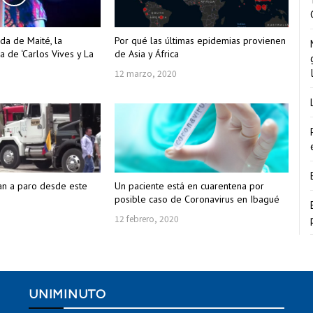
da de Maité, la
Por qué las últimas epidemias provienen
a de ‘Carlos Vives y La
de Asia y África
12 marzo, 2020
an a paro desde este
Un paciente está en cuarentena por
posible caso de Coronavirus en Ibagué
12 febrero, 2020
UNIMINUTO