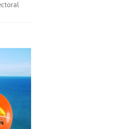
ectoral