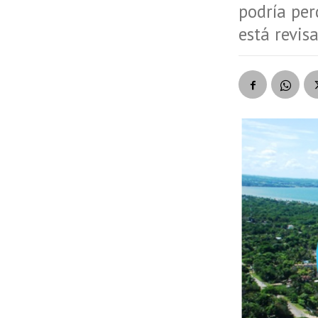
podría per
está revis