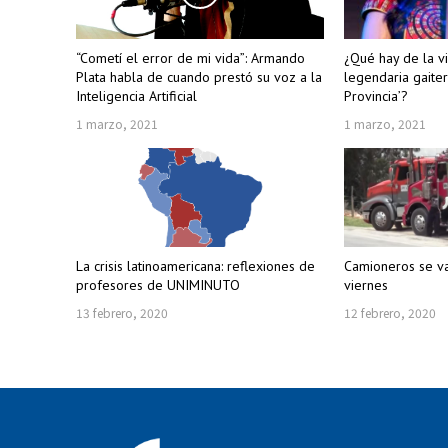
“Cometí el error de mi vida”: Armando
¿Qué hay de la vi
Plata habla de cuando prestó su voz a la
legendaria gaiter
Inteligencia Artificial
Provincia’?
1 marzo, 2021
1 marzo, 2021
La crisis latinoamericana: reflexiones de
Camioneros se v
profesores de UNIMINUTO
viernes
13 febrero, 2020
12 febrero, 2020