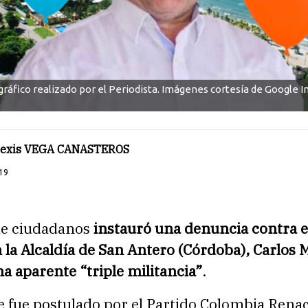
ráfico realizado por el Periodista. Imágenes cortesía de Google I
Alexis VEGA CANASTEROS
19
de ciudadanos
instauró una denuncia contra e
 la Alcaldía de San Antero (Córdoba), Carlos
na aparente “triple militancia”
.
e fue postulado por el Partido Colombia Renac