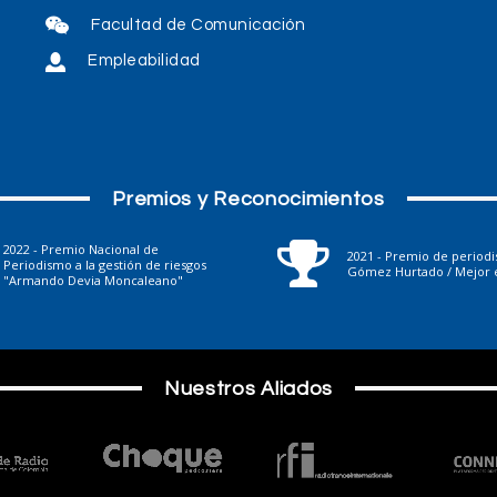
Facultad de Comunicación
Empleabilidad
Premios y Reconocimientos
2022 - Premio Nacional de
2021 - Premio de period
Periodismo a la gestión de riesgos
Gómez Hurtado / Mejor e
"Armando Devia Moncaleano"
Nuestros Aliados