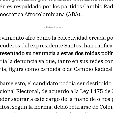
n es respaldado por los partidos Cambio Radi
mocrática Afrocolombiana (ADA).
- Patrocinado -
ovimiento afro como la colectividad creada p
cuderos del expresidente Santos, han ratific
resentado su renuncia a estas dos toldas polít
ría la denuncia ya que, tanto en sus redes co
ría, figura como candidato de Cambio Radical
rse esto, el candidato podría ser destituido 
ional Electoral, de acuerdo a la Ley 1475 de 
der aspirar a este cargo de la mano de otros 
tos, según la norma, debió retirarse de Colo