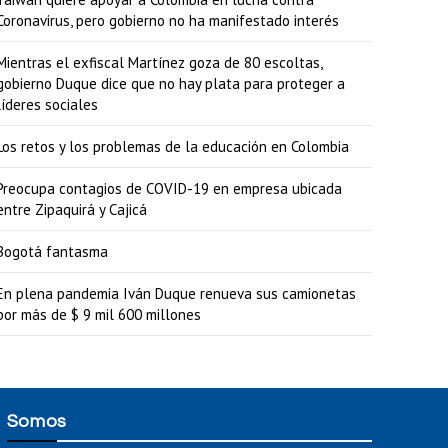
Coronavirus, pero gobierno no ha manifestado interés
Mientras el exfiscal Martínez goza de 80 escoltas,
gobierno Duque dice que no hay plata para proteger a
líderes sociales
Los retos y los problemas de la educación en Colombia
Preocupa contagios de COVID-19 en empresa ubicada
entre Zipaquirá y Cajicá
Bogotá fantasma
En plena pandemia Iván Duque renueva sus camionetas
por más de $ 9 mil 600 millones
Somos