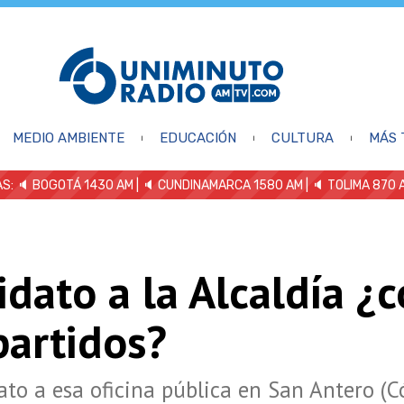
MEDIO AMBIENTE
EDUCACIÓN
CULTURA
MÁS 
S: 🔈
BOGOTÁ 1430 AM
| 🔈 CUNDINAMARCA 1580 AM
| 🔈 TOLIMA 870 
dato a la Alcaldía ¿
partidos?
to a esa oficina pública en San Antero (C