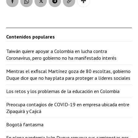
Contenidos populares
Taiwán quiere apoyar a Colombia en lucha contra
Coronavirus, pero gobierno no ha manifestado interés
Mientras el exfiscal Martínez goza de 80 escoltas, gobierno
Duque dice que no hay plata para proteger a líderes sociales
Los retos y los problemas de la educación en Colombia
Preocupa contagios de COVID-19 en empresa ubicada entre
Zipaquirá y Cajicá
Bogotá fantasma
En plena pandemia Iván Duque renueva sus camionetas por