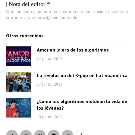
| Nota del editor *
Si usted tiene algo para decir sobre esta publicación, escriba un
correo a: jorge.perez@uniminuto.edu
Otros contenidos
Amor en la era de los algoritmos
24 junio, 2026
La revolución del K-pop en Latinoamérica
17 junio, 2026
¿Cómo los algoritmos moldean la vida de
los jóvenes?
10 junio, 2026