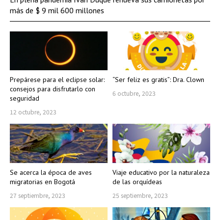
más de $ 9 mil 600 millones
Prepárese para el eclipse solar:
“Ser feliz es gratis”: Dra. Clown
consejos para disfrutarlo con
6 octubre, 2023
seguridad
12 octubre, 2023
Se acerca la época de aves
Viaje educativo por la naturaleza
migratorias en Bogotá
de las orquídeas
27 septiembre, 2023
25 septiembre, 2023