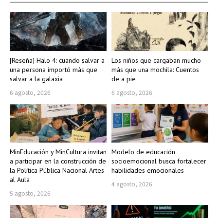
[Reseña] Halo 4: cuando salvar a
Los niños que cargaban mucho
una persona importó más que
más que una mochila: Cuentos
salvar a la galaxia
de a pie
6 agosto, 2026
6 agosto, 2026
MinEducación y MinCultura invitan
Modelo de educación
a participar en la construcción de
socioemocional busca fortalecer
la Política Pública Nacional Artes
habilidades emocionales
al Aula
4 agosto, 2026
5 agosto, 2026