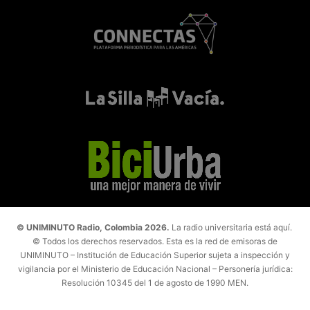
© UNIMINUTO Radio, Colombia 2026.
La radio universitaria está aquí.
© Todos los derechos reservados. Esta es la red de emisoras de
UNIMINUTO – Institución de Educación Superior sujeta a inspección y
vigilancia por el Ministerio de Educación Nacional – Personería jurídica:
Resolución 10345 del 1 de agosto de 1990 MEN.