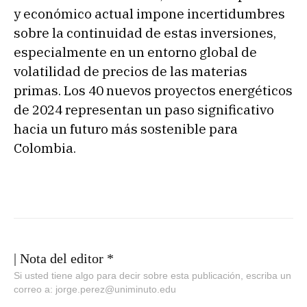
y económico actual impone incertidumbres
sobre la continuidad de estas inversiones,
especialmente en un entorno global de
volatilidad de precios de las materias
primas. Los 40 nuevos proyectos energéticos
de 2024 representan un paso significativo
hacia un futuro más sostenible para
Colombia.
| Nota del editor *
Si usted tiene algo para decir sobre esta publicación, escriba un
correo a: jorge.perez@uniminuto.edu