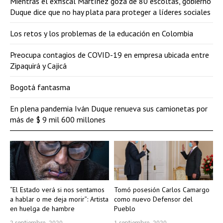
Mientras el exfiscal Martínez goza de 80 escoltas, gobierno
Duque dice que no hay plata para proteger a líderes sociales
Los retos y los problemas de la educación en Colombia
Preocupa contagios de COVID-19 en empresa ubicada entre
Zipaquirá y Cajicá
Bogotá fantasma
En plena pandemia Iván Duque renueva sus camionetas por
más de $ 9 mil 600 millones
“El Estado verá si nos sentamos
Tomó posesión Carlos Camargo
a hablar o me deja morir”: Artista
como nuevo Defensor del
en huelga de hambre
Pueblo
2 septiembre, 2020
1 septiembre, 2020