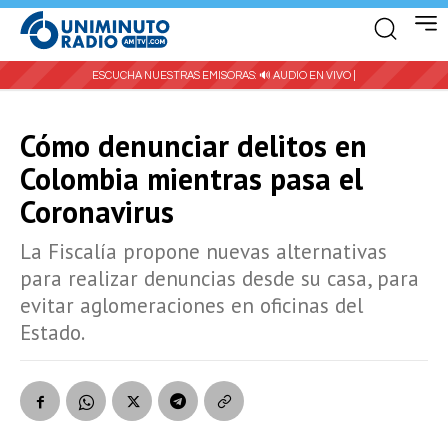
ESCUCHA NUESTRAS EMISORAS:
🔊 AUDIO EN VIVO |
Cómo denunciar delitos en
Colombia mientras pasa el
Coronavirus
La Fiscalía propone nuevas alternativas
para realizar denuncias desde su casa, para
evitar aglomeraciones en oficinas del
Estado.