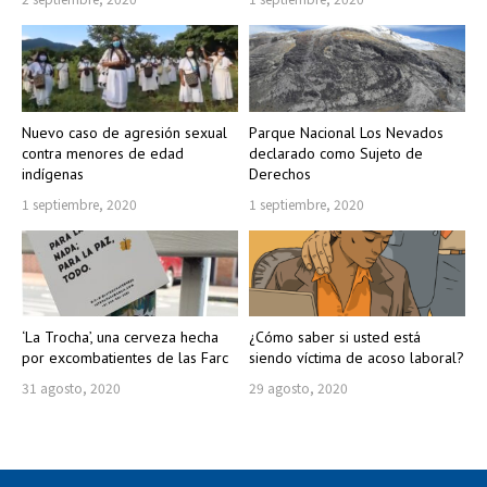
Nuevo caso de agresión sexual
Parque Nacional Los Nevados
contra menores de edad
declarado como Sujeto de
indígenas
Derechos
1 septiembre, 2020
1 septiembre, 2020
‘La Trocha’, una cerveza hecha
¿Cómo saber si usted está
por excombatientes de las Farc
siendo víctima de acoso laboral?
31 agosto, 2020
29 agosto, 2020