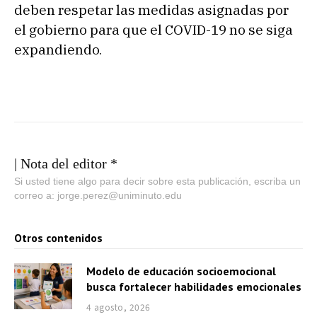
deben respetar las medidas asignadas por
el gobierno para que el COVID-19 no se siga
expandiendo.
| Nota del editor *
Si usted tiene algo para decir sobre esta publicación, escriba un
correo a: jorge.perez@uniminuto.edu
Otros contenidos
Modelo de educación socioemocional
busca fortalecer habilidades emocionales
4 agosto, 2026