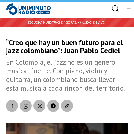
ESCUCHA NUESTRAS EMISORAS:
🔊 AUDIO EN VIVO |
“Creo que hay un buen futuro para el
jazz colombiano”: Juan Pablo Cediel
En Colombia, el jazz no es un género
musical fuerte. Con piano, violín y
guitarra, un colombiano busca llevar
esta música a cada rincón del territorio.