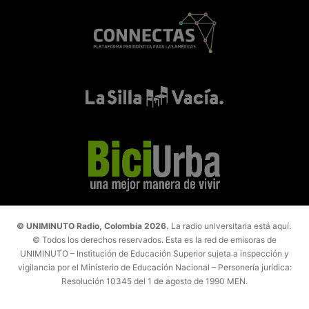
© UNIMINUTO Radio, Colombia 2026.
La radio universitaria está aquí.
© Todos los derechos reservados. Esta es la red de emisoras de
UNIMINUTO – Institución de Educación Superior sujeta a inspección y
vigilancia por el Ministerio de Educación Nacional – Personería jurídica:
Resolución 10345 del 1 de agosto de 1990 MEN.