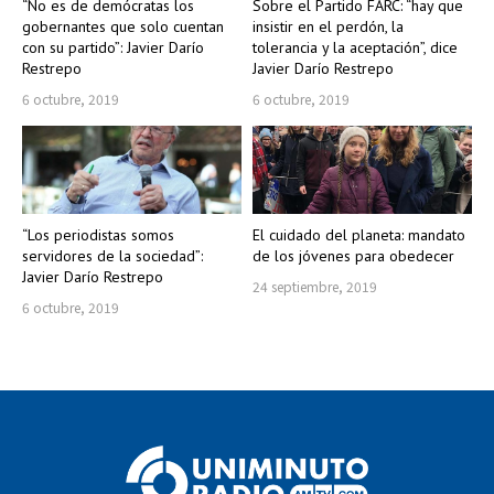
“No es de demócratas los
Sobre el Partido FARC: “hay que
gobernantes que solo cuentan
insistir en el perdón, la
con su partido”: Javier Darío
tolerancia y la aceptación”, dice
Restrepo
Javier Darío Restrepo
6 octubre, 2019
6 octubre, 2019
“Los periodistas somos
El cuidado del planeta: mandato
servidores de la sociedad”:
de los jóvenes para obedecer
Javier Darío Restrepo
24 septiembre, 2019
6 octubre, 2019