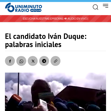
ESCUCHA NUESTRAS EMISORAS:
🔊 AUDIO EN VIVO |
El candidato Iván Duque:
palabras iniciales