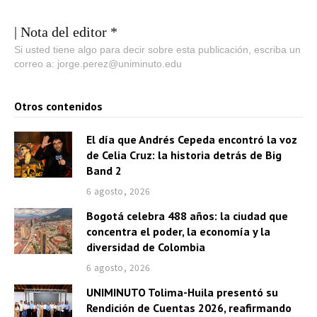
| Nota del editor *
Si usted tiene algo para decir sobre esta publicación, escriba un
correo a: jorge.perez@uniminuto.edu
Otros contenidos
El día que Andrés Cepeda encontró la voz
de Celia Cruz: la historia detrás de Big
Band 2
6 agosto, 2026
Bogotá celebra 488 años: la ciudad que
concentra el poder, la economía y la
diversidad de Colombia
6 agosto, 2026
UNIMINUTO Tolima-Huila presentó su
Rendición de Cuentas 2026, reafirmando