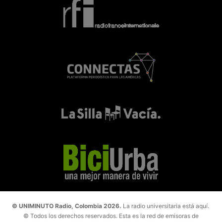
© UNIMINUTO Radio, Colombia 2026.
La radio universitaria está aquí.
© Todos los derechos reservados. Esta es la red de emisoras de