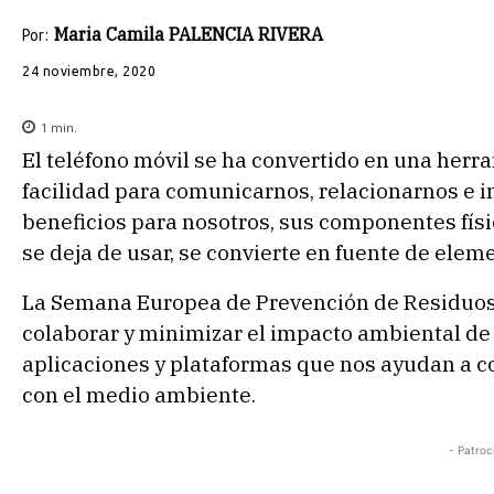
Maria Camila PALENCIA RIVERA
Por:
24 noviembre, 2020
1
min.
El teléfono móvil se ha convertido en una herr
facilidad para comunicarnos, relacionarnos e 
beneficios para nosotros, sus componentes fís
se deja de usar, se convierte en fuente de elem
La Semana Europea de Prevención de Residuos, 
colaborar y minimizar el impacto ambiental de n
aplicaciones y plataformas que nos ayudan a c
con el medio ambiente.
- Patroc