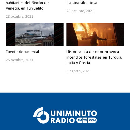
habitantes del Rincón de
asesina silenciosa
Venecia, en Tunjuelito
28 octubre, 2021
28 octubre, 2021
Fuente documental
Histórica ola de calor provoca
incendios forestales en Turquía,
25 octubre, 2021
Italia y Grecia
5 agosto, 2021