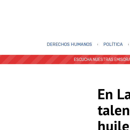
DERECHOS HUMANOS
POLÍTICA
ESCUCHA NUESTRAS EMISORA
En La
talen
huil