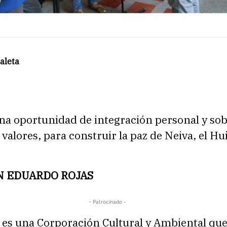
aleta
una oportunidad de integración personal y so
 valores, para construir la paz de Neiva, el Hui
N EDUARDO ROJAS
- Patrocinado -
es una Corporación Cultural y Ambiental qu