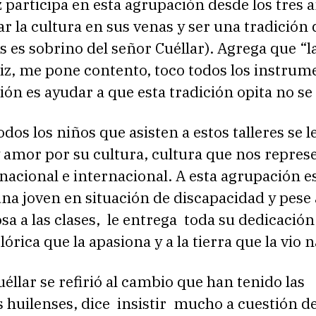
participa en esta agrupación desde los tres a
ar la cultura en sus venas y ser una tradición 
s es sobrino del señor Cuéllar). Agrega que “
iz, me pone contento, toco todos los instrum
ón es ayudar a que esta tradición opita no se 
todos los niños que asisten a estos talleres se l
y amor por su cultura, cultura que nos repres
, nacional e internacional. A esta agrupación e
na joven en situación de discapacidad y pese 
iosa a las clases, le entrega toda su dedicación
órica que la apasiona y a la tierra que la vio n
llar se refirió al cambio que han tenido las
s huilenses, dice insistir mucho a cuestión del