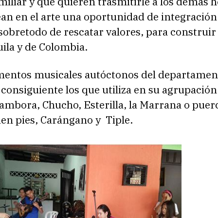
amiliar y que quieren trasmitirle a los demás 
an en el arte una oportunidad de integración
sobretodo de rescatar valores, para construir 
uila y de Colombia.
mentos musicales autóctonos del departamen
 consiguiente los que utiliza en su agrupación
ambora, Chucho, Esterilla, la Marrana o puer
ien pies, Carángano y Tiple.