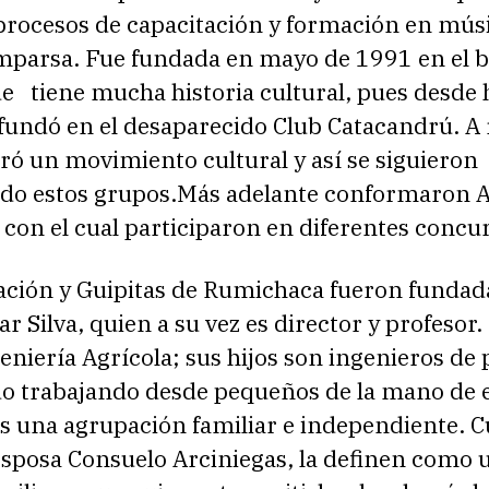
 procesos de capacitación y formación en mús
mparsa. Fue fundada en mayo de 1991 en el b
e tiene mucha historia cultural, pues desde 
fundó en el desaparecido Club Catacandrú. A 
ró un movimiento cultural y así se siguieron
o estos grupos.Más adelante conformaron A
con el cual participaron en diferentes concu
ación y Guipitas de Rumichaca fueron fundad
r Silva, quien a su vez es director y profesor.
eniería Agrícola; sus hijos son ingenieros de 
do trabajando desde pequeños de la mano de 
s una agrupación familiar e independiente. C
esposa Consuelo Arciniegas, la definen como 