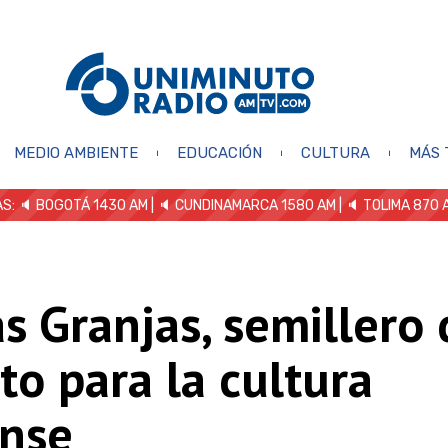
MEDIO AMBIENTE
EDUCACIÓN
CULTURA
MÁS 
S: 🔈
BOGOTÁ 1430 AM
| 🔈 CUNDINAMARCA 1580 AM
| 🔈 TOLIMA 870 
s Granjas, semillero 
to para la cultura
ense