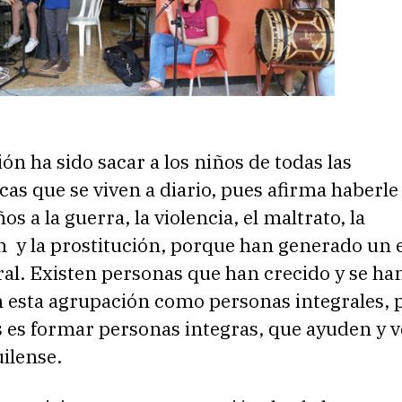
ón ha sido sacar a los niños de todas las
as que se viven a diario, pues afirma haberle
s a la guerra, la violencia, el maltrato, la
n y la prostitución, porque han generado un 
ral. Existen personas que han crecido y se ha
 esta agrupación como personas integrales, 
s es formar personas integras, que ayuden y v
uilense.