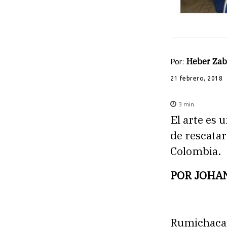
Por:
Heber Zab
21 febrero, 2018
3
min.
El arte es 
de rescatar
Colombia.
POR JOHA
Rumichaca 