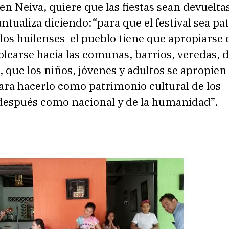
en Neiva, quiere que las fiestas sean devueltas
ntualiza diciendo:“para que el festival sea p
 los huilenses el pueblo tiene que apropiarse d
olcarse hacia las comunas, barrios, veredas, d
 que los niños, jóvenes y adultos se apropien
ara hacerlo como patrimonio cultural de los
 después como nacional y de la humanidad”.