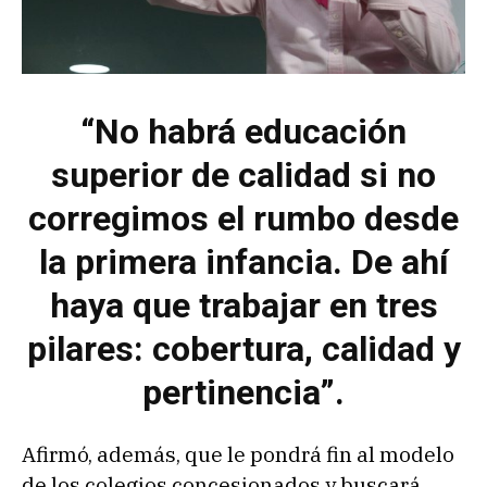
“No habrá educación
superior de calidad si no
corregimos el rumbo desde
la primera infancia. De ahí
haya que trabajar en tres
pilares: cobertura, calidad y
pertinencia”.
Afirmó, además, que le pondrá fin al modelo
de los colegios concesionados y buscará