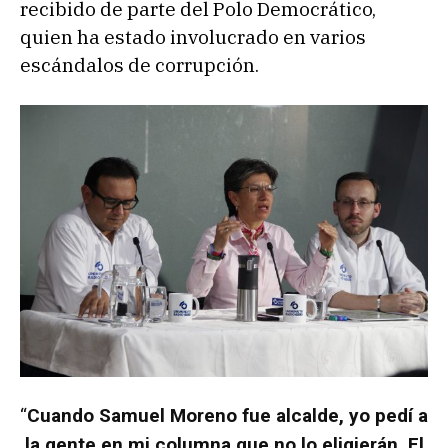
recibido de parte del Polo Democrático,
quien ha estado involucrado en varios
escándalos de corrupción.
“
Cuando Samuel Moreno fue alcalde, yo pedí a
la gente en mi columna que no lo eligierán. El