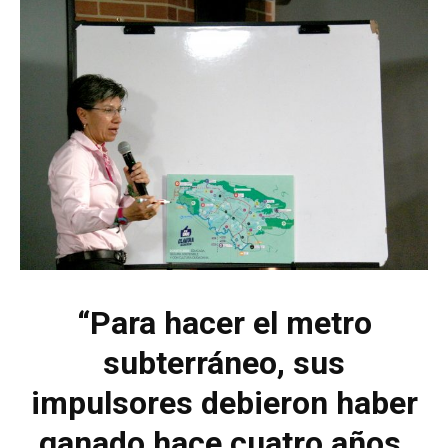
“Para hacer el metro
subterráneo, sus
impulsores debieron haber
ganado hace cuatro años.