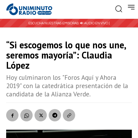
ESCUCHA NUESTRAS EMISORAS:
🔊 AUDIO EN VIVO |
“Si escogemos lo que nos une,
seremos mayoría”: Claudia
López
Hoy culminaron los "Foros Aquí y Ahora
2019" con la catedrática presentación de la
candidata de la Alianza Verde.