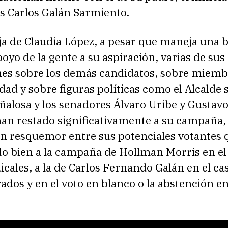
is Carlos Galán Sarmiento.
ja de Claudia López, a pesar que maneja una 
poyo de la gente a su aspiración, varias de sus
nes sobre los demás candidatos, sobre miemb
idad y sobre figuras políticas como el Alcalde 
alosa y los senadores Álvaro Uribe y Gustavo 
han restado significativamente a su campaña,
n resquemor entre sus potenciales votantes 
o bien a la campaña de Hollman Morris en el
icales, a la de Carlos Fernando Galán en el cas
os y en el voto en blanco o la abstención en