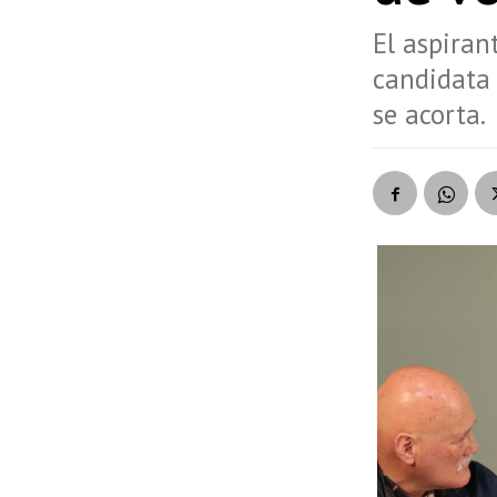
El aspiran
candidata 
se acorta.