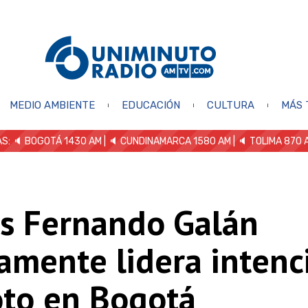
MEDIO AMBIENTE
EDUCACIÓN
CULTURA
MÁS 
S: 🔈
BOGOTÁ 1430 AM
| 🔈 CUNDINAMARCA 1580 AM
| 🔈 TOLIMA 870 
os Fernando Galán
amente lidera intenc
oto en Bogotá