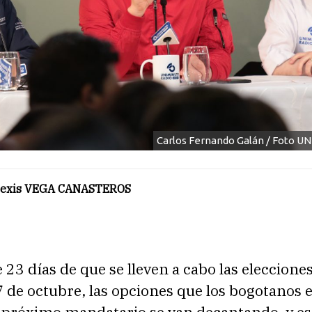
Carlos Fernando Galán / Foto U
Alexis VEGA CANASTEROS
23 días de que se lleven a cabo las elecciones
de octubre, las opciones que los bogotanos e
u próximo mandatario se van decantando, y e