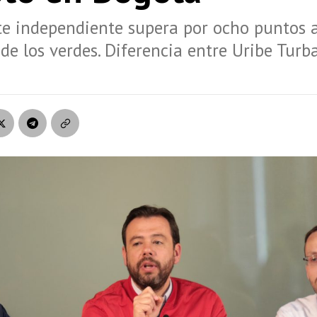
te independiente supera por ocho puntos a
de los verdes. Diferencia entre Uribe Turb