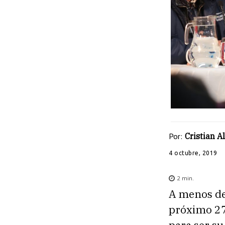
Por:
Cristian 
4 octubre, 2019
2
min.
A menos de 
próximo 27 
para ser s