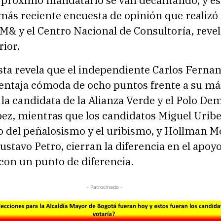
 más reciente encuesta de opinión que realizó 
M& y el Centro Nacional de Consultoría, revel
ior.
sta revela que el independiente Carlos Ferna
ventaja cómoda de ocho puntos frente a su má
 la candidata de la Alianza Verde y el Polo De
pez, mientras que los candidatos Miguel Urib
 del peñalosismo y el uribismo, y Hollman Mo
ustavo Petro, cierran la diferencia en el apoy
con un punto de diferencia.
- Patrocinado -