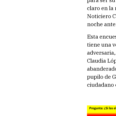
claro en la
Noticiero C
noche anter
Esta encue
tiene una 
adversaria,
Claudia Ló
abanderado
pupilo de G
ciudadano 