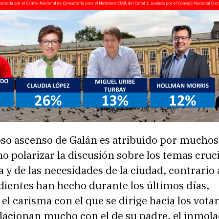
so ascenso de Galán es atribuido por muchos
no polarizar la discusión sobre los temas cruc
y de las necesidades de la ciudad, contrario 
dientes han hecho durante los últimos días,
l carisma con el que se dirige hacia los votan
elacionan mucho con el de su padre, el inmol