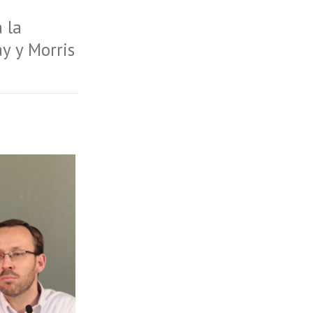
 la
ay y Morris