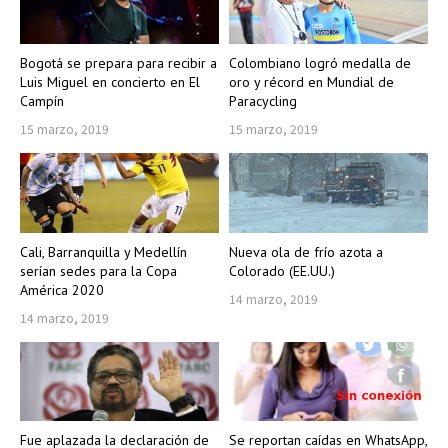
Bogotá se prepara para recibir a
Colombiano logró medalla de
Luis Miguel en concierto en El
oro y récord en Mundial de
Campín
Paracycling
15 marzo, 2019
15 marzo, 2019
Cali, Barranquilla y Medellín
Nueva ola de frío azota a
serían sedes para la Copa
Colorado (EE.UU.)
América 2020
14 marzo, 2019
14 marzo, 2019
Fue aplazada la declaración de
Se reportan caídas en WhatsApp,