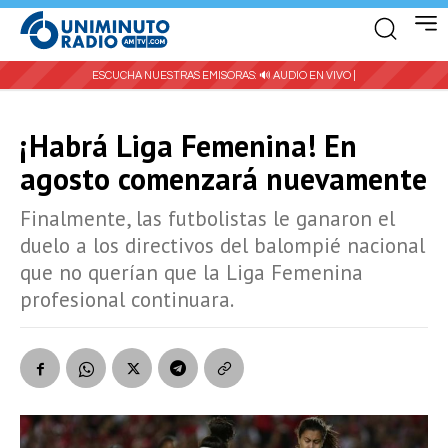
ESCUCHA NUESTRAS EMISORAS:
🔊 AUDIO EN VIVO |
¡Habrá Liga Femenina! En
agosto comenzará nuevamente
Finalmente, las futbolistas le ganaron el
duelo a los directivos del balompié nacional
que no querían que la Liga Femenina
profesional continuara.