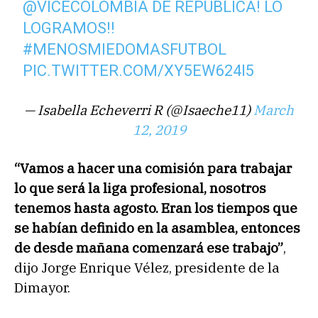
@VICECOLOMBIA
DE REPUBLICA! LO
LOGRAMOS!!
#MENOSMIEDOMASFUTBOL
PIC.TWITTER.COM/XY5EW624I5
— Isabella Echeverri R (@Isaeche11)
March
12, 2019
“Vamos a hacer una comisión para trabajar
lo que será la liga profesional,
nosotros
tenemos hasta agosto
. Eran los tiempos que
se habían definido en la asamblea, entonces
de desde mañana comenzará ese trabajo”
,
dijo Jorge Enrique Vélez, presidente de la
Dimayor.