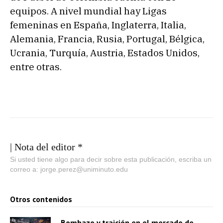
equipos. A nivel mundial hay Ligas
femeninas en España, Inglaterra, Italia,
Alemania, Francia, Rusia, Portugal, Bélgica,
Ucrania, Turquía, Austria, Estados Unidos,
entre otras.
| Nota del editor *
Si usted tiene algo para decir sobre esta publicación, escriba un
correo a: jorge.perez@uniminuto.edu
Otros contenidos
Bombazo y traición en el mercado de