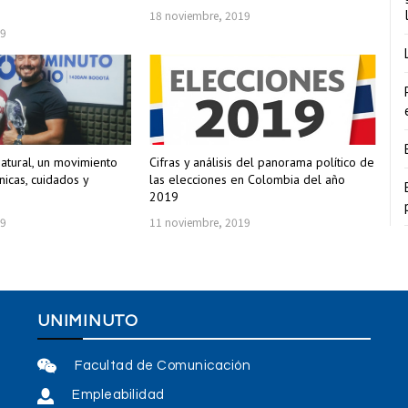
18 noviembre, 2019
19
natural, un movimiento
Cifras y análisis del panorama político de
nicas, cuidados y
las elecciones en Colombia del año
2019
19
11 noviembre, 2019
UNIMINUTO
Facultad de Comunicación
Empleabilidad