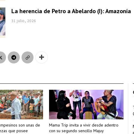
La herencia de Petro a Abelardo (I): Amazonía
31 julio, 2026
ampesinos son unas de
Mama Trip invita a vivir desde adentro
uezas que posee
con su segundo sencillo Majuy