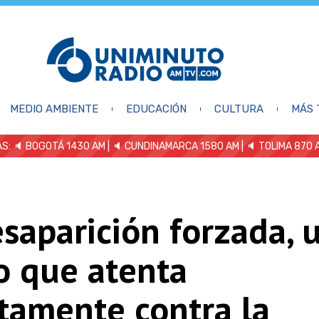
MEDIO AMBIENTE
EDUCACIÓN
CULTURA
MÁS 
S: 🔈
BOGOTÁ 1430 AM
| 🔈 CUNDINAMARCA 1580 AM
| 🔈 TOLIMA 870 
saparición forzada, 
o que atenta
tamente contra la