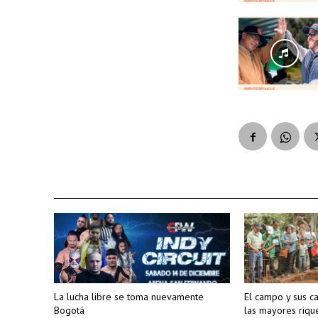
La lucha libre se toma nuevamente
El campo y sus c
Bogotá
las mayores riq