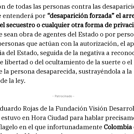
ón de todas las personas contra las desaparic
se entenderá por
“desaparición forzada” el arre
el secuestro o cualquier otra forma de privac
 sean obra de agentes del Estado o por perso
ersonas que actúan con la autorización, el ap
a del Estado, seguida de la negativa a recono
e libertad o del ocultamiento de la suerte o el
 la persona desaparecida, sustrayéndola a la
de la ley.
- Patrocinado -
uardo Rojas de la Fundación Visión Desarroll
, estuvo en Hora Ciudad para hablar precisam
 flagelo en el que infortunadamente
Colombia e