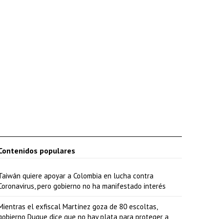
Contenidos populares
Taiwán quiere apoyar a Colombia en lucha contra
Coronavirus, pero gobierno no ha manifestado interés
Mientras el exfiscal Martínez goza de 80 escoltas,
gobierno Duque dice que no hay plata para proteger a