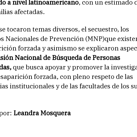
do a nivel latinoamericano
, con un estimado 
lias afectadas.
se tocaron temas diversos, el secuestro, los
 Nacionales de Prevención (MNP)que existen
rición forzada y asimismo se explicaron aspe
sión Nacional de Búsqueda de Personas
das,
que busca apoyar y promover la investiga
esaparición forzada, con pleno respeto de las
s institucionales y de las facultades de los s
por:
Leandra Mosquera