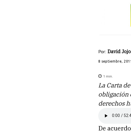
Por:
David Jojo
8 septiembre, 201
1
min.
La Carta de
obligación 
derechos h
De acuerdo 