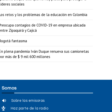
líderes sociales
Los retos y los problemas de la educación en Colombia
Preocupa contagios de COVID-19 en empresa ubicada
entre Zipaquirá y Cajicá
Bogotá fantasma
En plena pandemia Iván Duque renueva sus camionetas
por más de $ 9 mil 600 millones
Somos
Sobre las emisoras
Haz parte de la radio