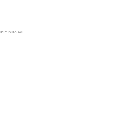
@uniminuto.edu