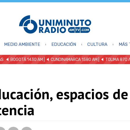
MEDIO AMBIENTE
EDUCACIÓN
CULTURA
MÁS 
S: 🔈
BOGOTÁ 1430 AM
| 🔈 CUNDINAMARCA 1580 AM
| 🔈 TOLIMA 870 
ucación, espacios de
tencia