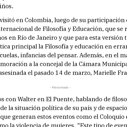
iños.
visitó en Colombia, luego de su participación 
ternacional de Filosofía y Educación, que se r
os en Río de Janeiro y que para esta versión 
ca principal la Filosofía y educación en erra
cuelas, infancias del pensar. Además, en el m
oración a la concejal de la Cámara Municipa
asesinada el pasado 14 de marzo, Marielle Fr
- Patrocinado -
 con Walter en El Puente, hablando de filoso
de la situación política de su país y de espaci
a que generan estos eventos como el Coloquio
o la violencia de mujeres. “Este tipo de eve