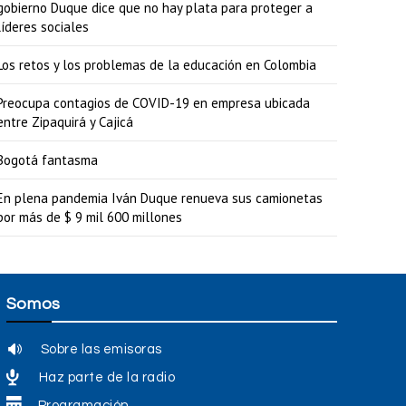
gobierno Duque dice que no hay plata para proteger a
líderes sociales
Los retos y los problemas de la educación en Colombia
Preocupa contagios de COVID-19 en empresa ubicada
entre Zipaquirá y Cajicá
Bogotá fantasma
En plena pandemia Iván Duque renueva sus camionetas
por más de $ 9 mil 600 millones
Somos
Sobre las emisoras
Haz parte de la radio
Programación