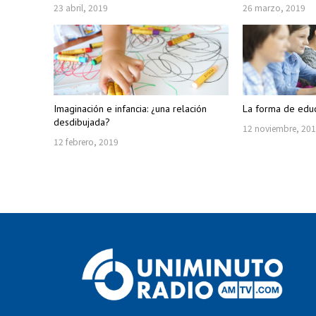
23 abril, 2019
26 marzo, 2019
Imaginación e infancia: ¿una relación
La forma de edu
desdibujada?
12 noviembre, 20
12 febrero, 2019