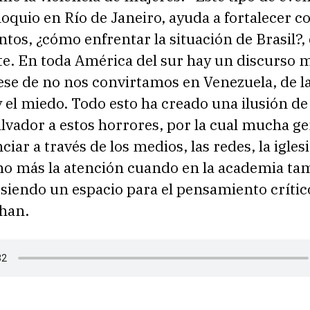
oquio en Río de Janeiro, ayuda a fortalecer co
ntos, ¿cómo enfrentar la situación de Brasil?,
e. En toda América del sur hay un discurso 
ese de no nos convirtamos en Venezuela, de l
 el miedo. Todo esto ha creado una ilusión de
alvador a estos horrores, por la cual mucha ge
ciar a través de los medios, las redes, la igles
o más la atención cuando en la academia ta
siendo un espacio para el pensamiento crític
ohan.