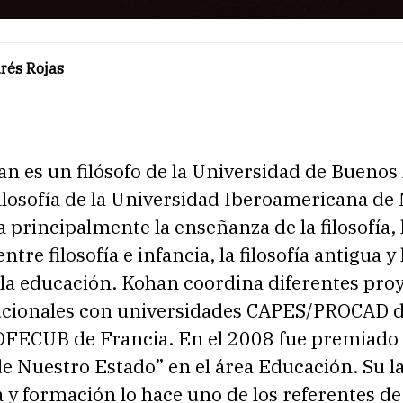
rés Rojas
8
n es un filósofo de la Universidad de Buenos 
ilosofía de la Universidad Iberoamericana de
a principalmente la enseñanza de la filosofía, 
ntre filosofía e infancia, la filosofía antigua y 
e la educación. Kohan coordina diferentes pro
tucionales con universidades CAPES/PROCAD d
FECUB de Francia. En el 2008 fue premiad
de Nuestro Estado” en el área Educación. Su l
 y formación lo hace uno de los referentes de 