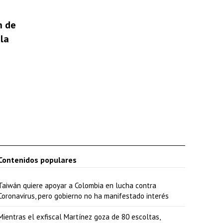
n de
la
Contenidos populares
Taiwán quiere apoyar a Colombia en lucha contra
Coronavirus, pero gobierno no ha manifestado interés
Mientras el exfiscal Martínez goza de 80 escoltas,