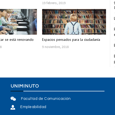
19 febrero, 2019
car se está renovando
Espacios pensados para la ciudadanía
18
9 noviembre, 2018
UNIMINUTO
Facultad de Comunicación
Empleabilidad