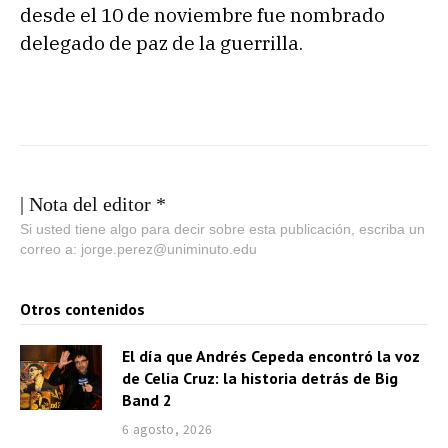
desde el 10 de noviembre fue nombrado
delegado de paz de la guerrilla.
| Nota del editor *
Si usted tiene algo para decir sobre esta publicación, escriba un
correo a: jorge.perez@uniminuto.edu
Otros contenidos
El día que Andrés Cepeda encontró la voz
de Celia Cruz: la historia detrás de Big
Band 2
6 agosto, 2026