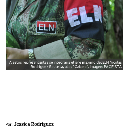
A estos representantes se integraría el jefe máximo del ELN Nicolás
Rodríguez Bautista, alias "Gabino". Imagen: PACIFISTA
Jessica Rodríguez
Por: