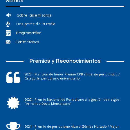
Somos
Sobre las emisoras
Haz parte de la radio
Programación
Contáctanos
Premios y Reconocimientos
2022 - Mención de honor Premio CPB al mérito periodístico /
Categoría: periodismo universitario
2022 - Premio Nacional de Periodismo a la gestión de riesgos
"Armando Devia Moncaleano"
2021 - Premio de periodismo Álvaro Gómez Hurtado / Mejor