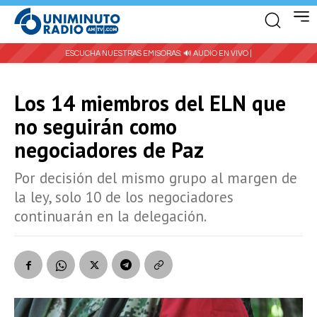
ESCUCHA NUESTRAS EMISORAS:
🔊 AUDIO EN VIVO |
Los 14 miembros del ELN que
no seguirán como
negociadores de Paz
Por decisión del mismo grupo al margen de
la ley, solo 10 de los negociadores
continuarán en la delegación.