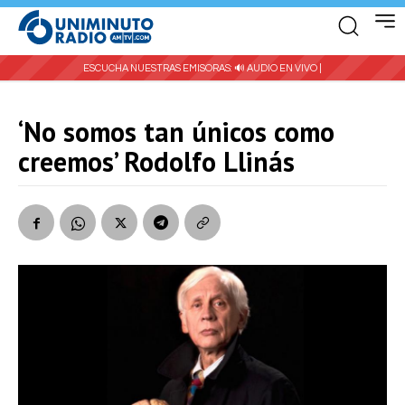
ESCUCHA NUESTRAS EMISORAS:
🔊 AUDIO EN VIVO |
‘No somos tan únicos como
creemos’ Rodolfo Llinás