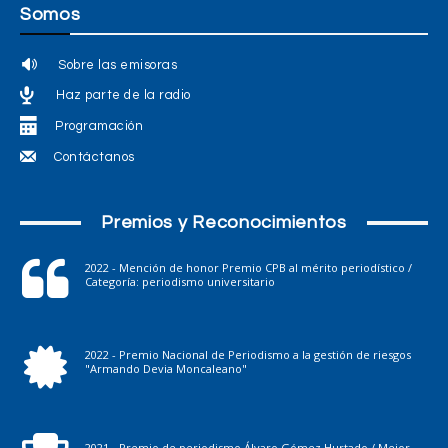
Somos
Sobre las emisoras
Haz parte de la radio
Programación
Contáctanos
Premios y Reconocimientos
2022 - Mención de honor Premio CPB al mérito periodístico /
Categoría: periodismo universitario
2022 - Premio Nacional de Periodismo a la gestión de riesgos
"Armando Devia Moncaleano"
2021 - Premio de periodismo Álvaro Gómez Hurtado / Mejor