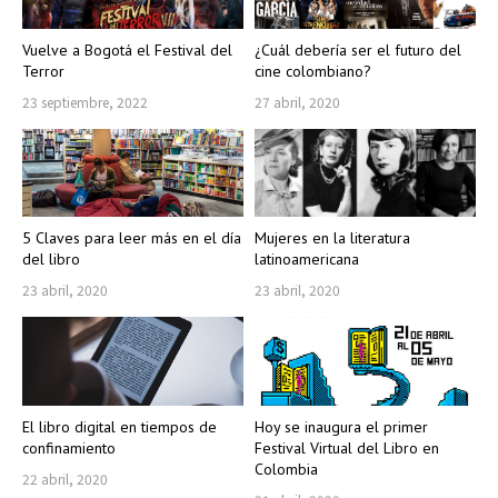
Vuelve a Bogotá el Festival del
¿Cuál debería ser el futuro del
Terror
cine colombiano?
23 septiembre, 2022
27 abril, 2020
5 Claves para leer más en el día
Mujeres en la literatura
del libro
latinoamericana
23 abril, 2020
23 abril, 2020
El libro digital en tiempos de
Hoy se inaugura el primer
confinamiento
Festival Virtual del Libro en
Colombia
22 abril, 2020