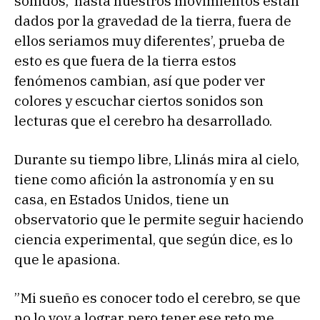
sonidos, ‘hasta nuestros movimientos estan
dados por la gravedad de la tierra, fuera de
ellos seriamos muy diferentes’, prueba de
esto es que fuera de la tierra estos
fenómenos cambian, así que poder ver
colores y escuchar ciertos sonidos son
lecturas que el cerebro ha desarrollado.
Durante su tiempo libre, Llinás mira al cielo,
tiene como afición la astronomía y en su
casa, en Estados Unidos, tiene un
observatorio que le permite seguir haciendo
ciencia experimental, que según dice, es lo
que le apasiona.
”Mi sueño es conocer todo el cerebro, se que
no lo voy a lograr, pero tener ese reto me