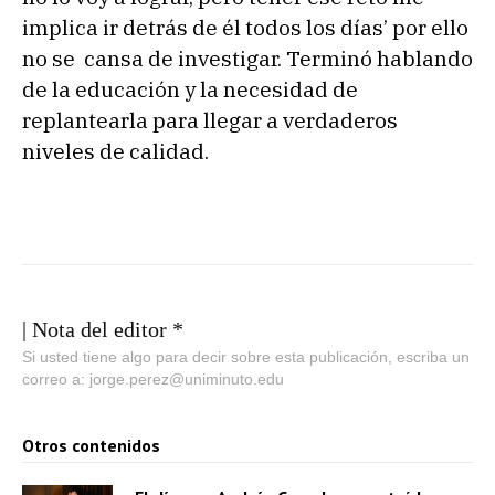
implica ir detrás de él todos los días’ por ello
no se cansa de investigar. Terminó hablando
de la educación y la necesidad de
replantearla para llegar a verdaderos
niveles de calidad.
| Nota del editor *
Si usted tiene algo para decir sobre esta publicación, escriba un
correo a: jorge.perez@uniminuto.edu
Otros contenidos