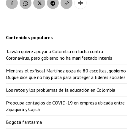
Contenidos populares
Taiwán quiere apoyar a Colombia en lucha contra
Coronavirus, pero gobierno no ha manifestado interés
Mientras el exfiscal Martínez goza de 80 escoltas, gobierno
Duque dice que no hay plata para proteger a líderes sociales
Los retos y los problemas de la educación en Colombia
Preocupa contagios de COVID-19 en empresa ubicada entre
Zipaquirá y Cajicá
Bogotá fantasma