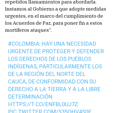
repetidos llamamientos para abordarla.
Instamos al Gobierno a que adopte medidas
urgentes, en el marco del cumplimiento de
los Acuerdos de Paz, para poner fin a estos
mortíferos ataques”.
#COLOMBIA
: HAY UNA NECESIDAD
URGENTE DE PROTEGER Y DEFENDER
LOS DERECHOS DE LOS PUEBLOS
INDÍGENAS, PARTICULARMENTE LOS
DE LA REGIÓN DEL NORTE DEL
CAUCA, DE CONFORMIDAD CON SU
DERECHO A LA TIERRA Y A LA LIBRE
DETERMINACIÓN.
HTTPS://T.CO/ENFBL0UJ7Z
PIC.TWITTER.COM/S35QHV4S0F