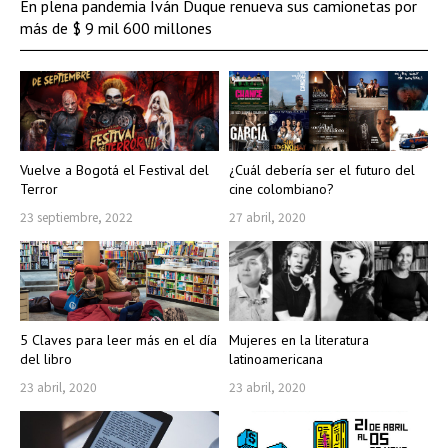
En plena pandemia Iván Duque renueva sus camionetas por
más de $ 9 mil 600 millones
Vuelve a Bogotá el Festival del
¿Cuál debería ser el futuro del
Terror
cine colombiano?
23 septiembre, 2022
27 abril, 2020
5 Claves para leer más en el día
Mujeres en la literatura
del libro
latinoamericana
23 abril, 2020
23 abril, 2020