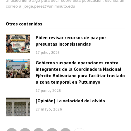
Si usted tiene algo para decir sobre esta publicación, escriba un
correo a: jorge.perez@uniminuto.edu
Otros contenidos
Piden revisar recursos de paz por
presuntas inconsistencias
17 julio, 2026
Gobierno suspende operaciones contra
integrantes de la Coordinadora Nacional
Ejército Bolivariano para facilitar traslado
a zona temporal en Putumayo
17 junio, 2026
[Opinión] La velocidad del olvido
27 mayo, 2026