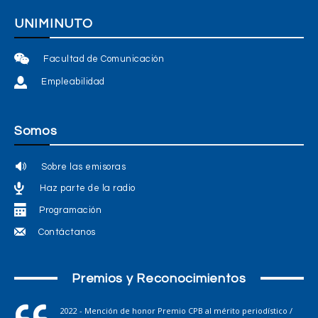
UNIMINUTO
Facultad de Comunicación
Empleabilidad
Somos
Sobre las emisoras
Haz parte de la radio
Programación
Contáctanos
Premios y Reconocimientos
2022 - Mención de honor Premio CPB al mérito periodístico /