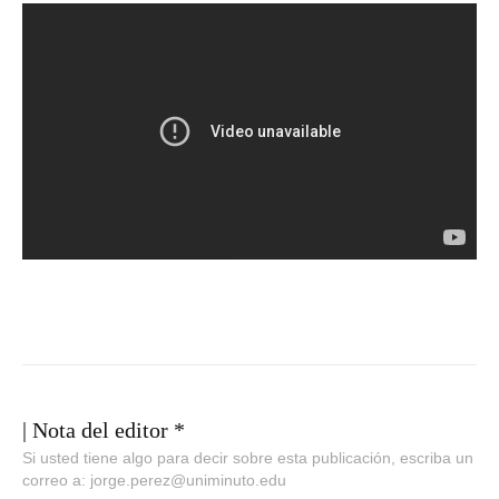
| Nota del editor *
Si usted tiene algo para decir sobre esta publicación, escriba un
correo a: jorge.perez@uniminuto.edu