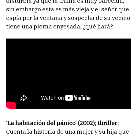
disturbia ya que la trama es muy parecida,
sin embargo esta es más vieja y el señor que
espía por la ventana y sospecha de su vecino
tiene una pierna enyesada, ¿qué hará?
‘La habitación del pánico’ (2002); thriller:
Cuenta la historia de una mujer y su hija que