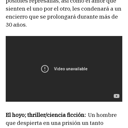
posibles represalias, así como el amor que
sienten el uno por el otro, les condenará a un
encierro que se prolongará durante más de
30 años.
El hoyo; thriller/ciencia ficción:
Un hombre
que despierta en una prisión un tanto