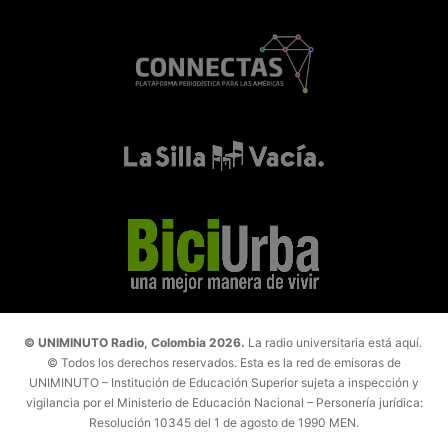
© UNIMINUTO Radio, Colombia 2026.
La radio universitaria está aquí.
© Todos los derechos reservados. Esta es la red de emisoras de
UNIMINUTO – Institución de Educación Superior sujeta a inspección y
vigilancia por el Ministerio de Educación Nacional – Personería jurídica:
Resolución 10345 del 1 de agosto de 1990 MEN.