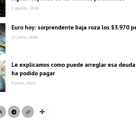
1 agosto, 2026
Euro hoy: sorprendente baja roza los $3.970 p
17 junio, 2026
Le explicamos como puede arreglar esa deuda
ha podido pagar
9 junio, 2026