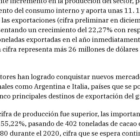
te incremento en la producción del sector, p
ento del consumo interno y aporta unas 11. 
 las exportaciones (cifra preliminar en dicie
sentando un crecimiento del 22,27% con resp
toneladas exportadas en el año inmediatamen
a cifra representa más 26 millones de dólares 
tores han logrado conquistar nuevos mercad
ales como Argentina e Italia, países que se p
inco principales destinos de exportación del g
ifra de producción fue superior, las importa
 55,22%, pasando de 402 toneladas de cacao
180 durante el 2020, cifra que se espera cont