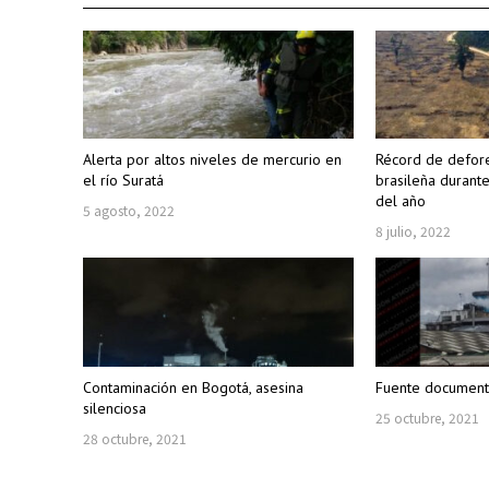
Alerta por altos niveles de mercurio en
Récord de defore
el río Suratá
brasileña durant
del año
5 agosto, 2022
8 julio, 2022
Contaminación en Bogotá, asesina
Fuente document
silenciosa
25 octubre, 2021
28 octubre, 2021