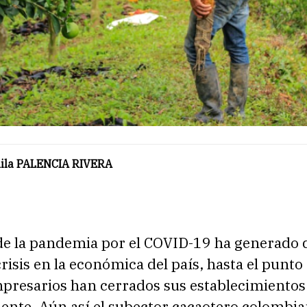
ila PALENCIA RIVERA
de la pandemia por el COVID-19 ha generado d
crisis en la económica del país, hasta el punto
resarios han cerrados sus establecimientos
mente. Aún así el subector cacaotero colombi