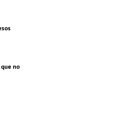
esos
 que no