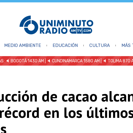
MEDIO AMBIENTE
EDUCACIÓN
CULTURA
MÁS 
S: 🔈
BOGOTÁ 1430 AM
| 🔈 CUNDINAMARCA 1580 AM
| 🔈 TOLIMA 870 
ucción de cacao alca
 récord en los último
s