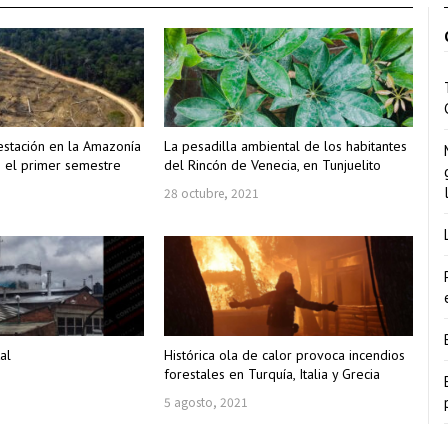
stación en la Amazonía
La pesadilla ambiental de los habitantes
e el primer semestre
del Rincón de Venecia, en Tunjuelito
28 octubre, 2021
al
Histórica ola de calor provoca incendios
forestales en Turquía, Italia y Grecia
5 agosto, 2021