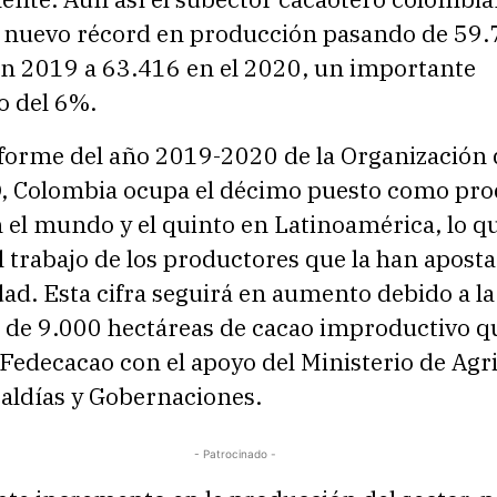
n nuevo récord en producción pasando de 59
en 2019 a 63.416 en el 2020, un importante
o del 6%.
nforme del año 2019-2020 de la Organización 
, Colombia ocupa el décimo puesto como pro
 el mundo y el quinto en Latinoamérica, lo q
l trabajo de los productores que la han aposta
ad. Esta cifra seguirá en aumento debido a la
 de 9.000 hectáreas de cacao improductivo q
Fedecacao con el apoyo del Ministerio de Agri
caldías y Gobernaciones.
- Patrocinado -