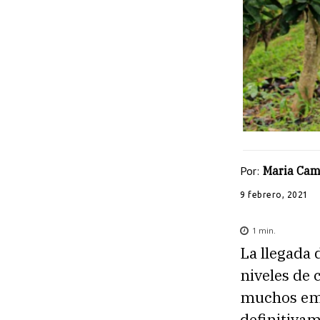
Por:
Maria Cam
9 febrero, 2021
1
min.
La llegada 
niveles de 
muchos emp
definitiva