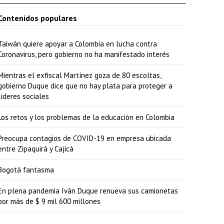
Contenidos populares
Taiwán quiere apoyar a Colombia en lucha contra
Coronavirus, pero gobierno no ha manifestado interés
Mientras el exfiscal Martínez goza de 80 escoltas,
gobierno Duque dice que no hay plata para proteger a
líderes sociales
Los retos y los problemas de la educación en Colombia
Preocupa contagios de COVID-19 en empresa ubicada
entre Zipaquirá y Cajicá
Bogotá fantasma
En plena pandemia Iván Duque renueva sus camionetas
por más de $ 9 mil 600 millones