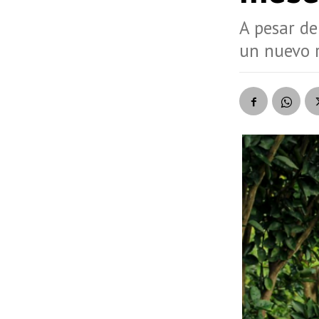
A pesar de
un nuevo r