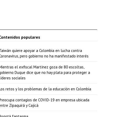
Contenidos populares
Taiwán quiere apoyar a Colombia en lucha contra
Coronavirus, pero gobierno no ha manifestado interés
Mientras el exfiscal Martínez goza de 80 escoltas,
gobierno Duque dice que no hay plata para proteger a
líderes sociales
Los retos y los problemas de la educación en Colombia
Preocupa contagios de COVID-19 en empresa ubicada
entre Zipaquirá y Cajicá
Bogotá fantasma