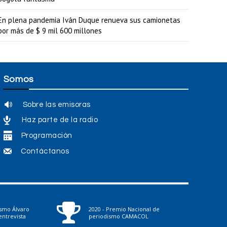
En plena pandemia Iván Duque renueva sus camionetas
por más de $ 9 mil 600 millones
Somos
Sobre las emisoras
Haz parte de la radio
Programación
Contáctanos
ismo Álvaro
2020 - Premio Nacional de
ntrevista
periodismo CAMACOL