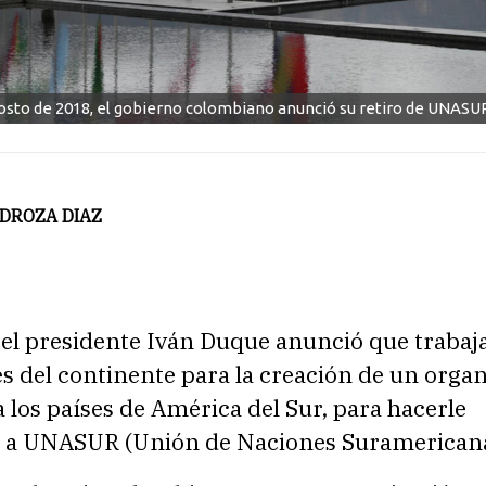
gosto de 2018, el gobierno colombiano anunció su retiro de UNASUR
EDROZA DIAZ
 el presidente Iván Duque anunció que trabaja
es del continente para la creación de un org
 los países de América del Sur, para hacerle
 a UNASUR (Unión de Naciones Suramericana