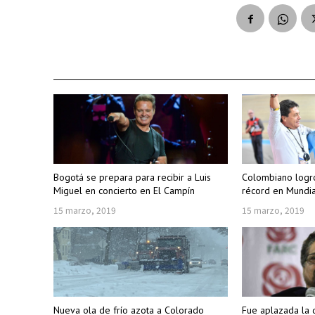
Bogotá se prepara para recibir a Luis
Colombiano logr
Miguel en concierto en El Campín
récord en Mundia
15 marzo, 2019
15 marzo, 2019
Nueva ola de frío azota a Colorado
Fue aplazada la 