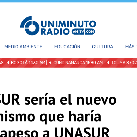
MEDIO AMBIENTE
EDUCACIÓN
CULTURA
MÁS 
S: 🔈
BOGOTÁ 1430 AM
| 🔈 CUNDINAMARCA 1580 AM
| 🔈 TOLIMA 870 
UR sería el nuevo
nismo que haría
rapeso a UNASUR