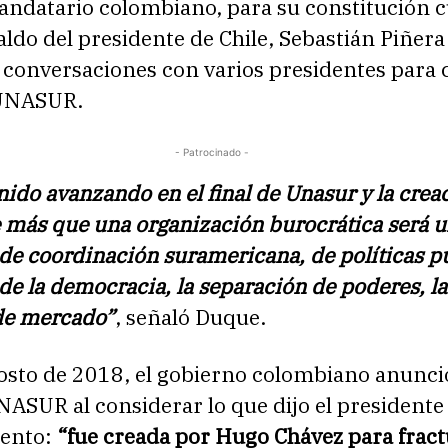
andatario colombiano, para su constitución 
aldo del presidente de Chile, Sebastián Piñera
 conversaciones con varios presidentes para 
e UNASUR.
- Patrocinado -
do avanzando en el final de Unasur y la crea
e más que una organización burocrática será 
e coordinación suramericana, de políticas pú
de la democracia, la separación de poderes, la
de mercado”
, señaló Duque.
gosto de 2018, el gobierno colombiano anunci
NASUR al considerar lo que dijo el president
ento:
“
fue creada por Hugo Chávez para fract