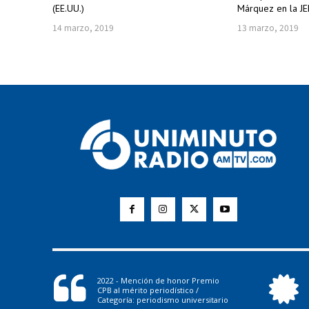
(EE.UU.)
Márquez en la JE
14 marzo, 2019
13 marzo, 2019
2022 - Mención de honor Premio
CPB al mérito periodístico /
Categoría: periodismo universitario