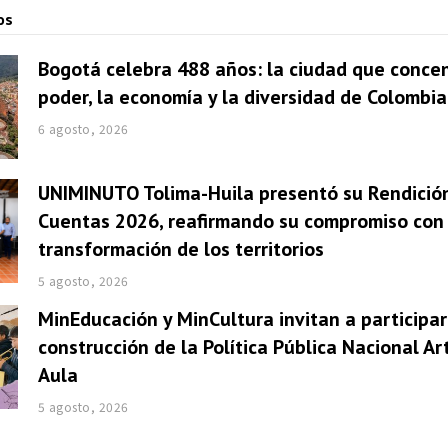
os
Bogotá celebra 488 años: la ciudad que concen
poder, la economía y la diversidad de Colombia
6 agosto, 2026
UNIMINUTO Tolima-Huila presentó su Rendició
Cuentas 2026, reafirmando su compromiso con 
transformación de los territorios
5 agosto, 2026
MinEducación y MinCultura invitan a participar
construcción de la Política Pública Nacional Ar
Aula
5 agosto, 2026