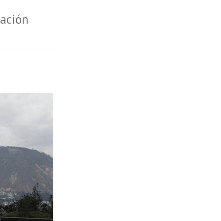
ración