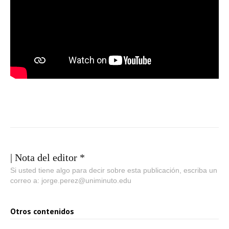
| Nota del editor *
Si usted tiene algo para decir sobre esta publicación, escriba un
correo a: jorge.perez@uniminuto.edu
Otros contenidos