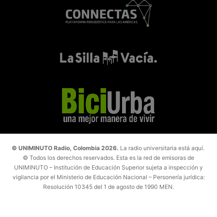
© UNIMINUTO Radio, Colombia 2026.
La radio universitaria está aquí.
© Todos los derechos reservados. Esta es la red de emisoras de
UNIMINUTO – Institución de Educación Superior sujeta a inspección y
vigilancia por el Ministerio de Educación Nacional – Personería jurídica:
Resolución 10345 del 1 de agosto de 1990 MEN.