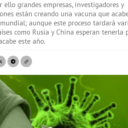
 ello grandes empresas, investigadores y
iones están creando una vacuna que acabe
mundial; aunque este proceso tardará var
íses como Rusia y China esperan tenerla 
acabe este año.