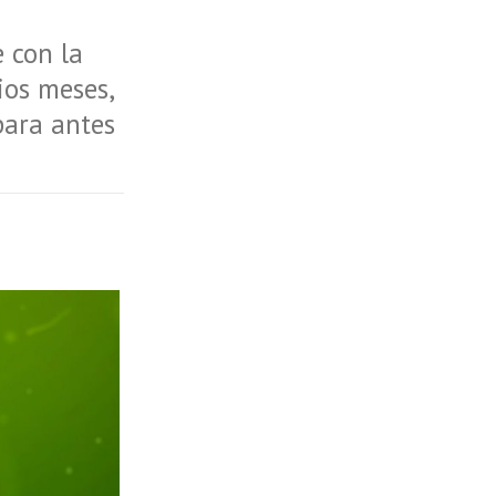
 con la
ios meses,
para antes