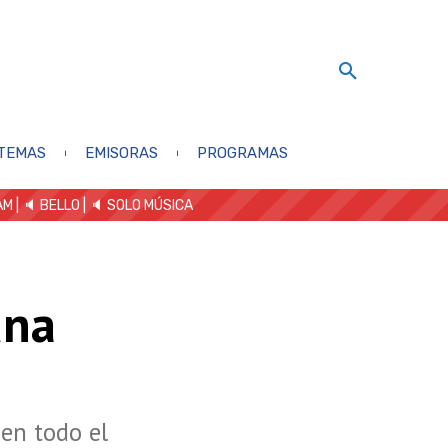
TEMAS
EMISORAS
PROGRAMAS
AM
| 🔈 BELLO
|
🔈 SOLO MÚSICA
una
en todo el