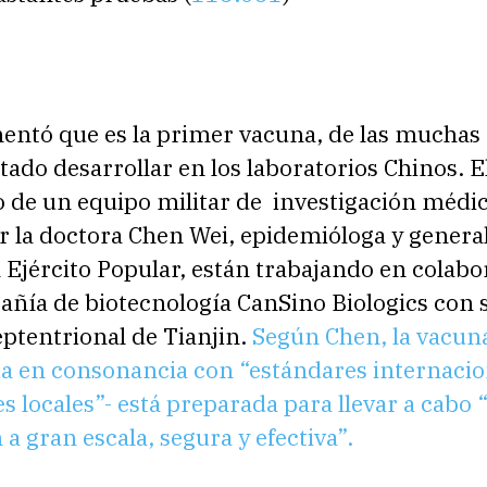
entó que es la primer vacuna, de las muchas
tado desarrollar en los laboratorios Chinos. E
o de un equipo militar de investigación médic
r la doctora Chen Wei, epidemióloga y genera
l Ejército Popular, están trabajando en colab
añía de biotecnología CanSino Biologics con 
eptentrional de Tianjin.
Según Chen, la vacuna
a en consonancia con “estándares internacion
s locales”- está preparada para llevar a cabo 
a gran escala, segura y efectiva”.