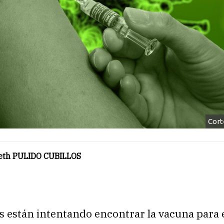
Cort
eth PULIDO CUBILLOS
s están intentando encontrar la vacuna para 