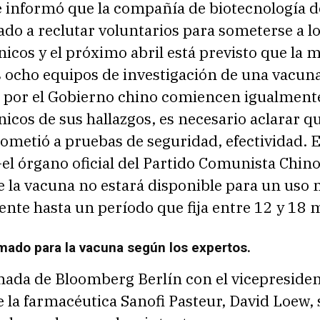
 informó que la compañía de biotecnología d
do a reclutar voluntarios para someterse a l
nicos y el próximo abril está previsto que la 
s ocho equipos de investigación de una vacun
 por el Gobierno chino comiencen igualmente
nicos de sus hallazgos, es necesario aclarar q
ometió a pruebas de seguridad, efectividad. E
-el órgano oficial del Partido Comunista Chin
e la vacuna no estará disponible para un uso
nte hasta un período que fija entre 12 y 18 
ado para la vacuna según los expertos.
mada de Bloomberg Berlín con el vicepreside
e la farmacéutica Sanofi Pasteur, David Loew, 