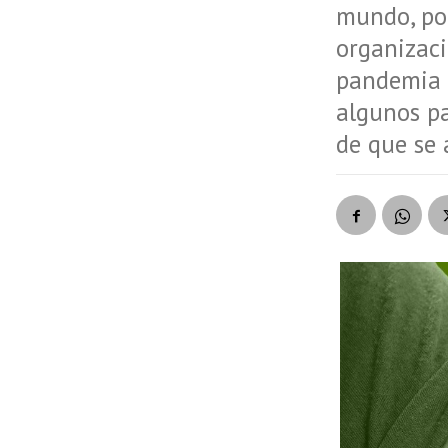
mundo, por
organizac
pandemia 
algunos pa
de que se 