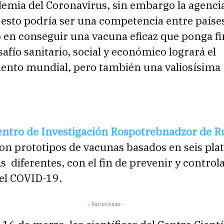
demia del Coronavirus, sin embargo la agenc
esto podría ser una competencia entre países
 en conseguir una vacuna eficaz que ponga fin
fío sanitario, social y económico logrará el
ento mundial, pero también una valiosísima
entro de Investigación Rospotrebnadzor de R
ron prototipos de vacunas basados en seis pl
s diferentes, con el fin de prevenir y controla
el COVID-19.
- Patrocinado -