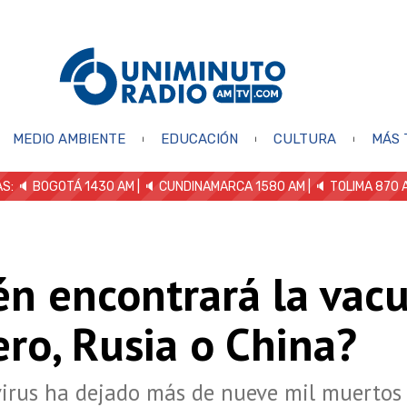
MEDIO AMBIENTE
EDUCACIÓN
CULTURA
MÁS 
S: 🔈
BOGOTÁ 1430 AM
| 🔈 CUNDINAMARCA 1580 AM
| 🔈 TOLIMA 870 
én encontrará la vac
ro, Rusia o China?
irus ha dejado más de nueve mil muertos 