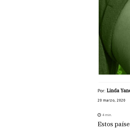
Por:
Linda Yan
20 marzo, 2020
4
min.
Estos paíse