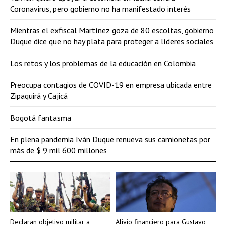
Coronavirus, pero gobierno no ha manifestado interés
Mientras el exfiscal Martínez goza de 80 escoltas, gobierno
Duque dice que no hay plata para proteger a líderes sociales
Los retos y los problemas de la educación en Colombia
Preocupa contagios de COVID-19 en empresa ubicada entre
Zipaquirá y Cajicá
Bogotá fantasma
En plena pandemia Iván Duque renueva sus camionetas por
más de $ 9 mil 600 millones
Declaran objetivo militar a
Alivio financiero para Gustavo