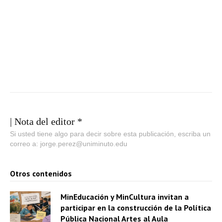
| Nota del editor *
Si usted tiene algo para decir sobre esta publicación, escriba un
correo a: jorge.perez@uniminuto.edu
Otros contenidos
MinEducación y MinCultura invitan a
participar en la construcción de la Política
Pública Nacional Artes al Aula