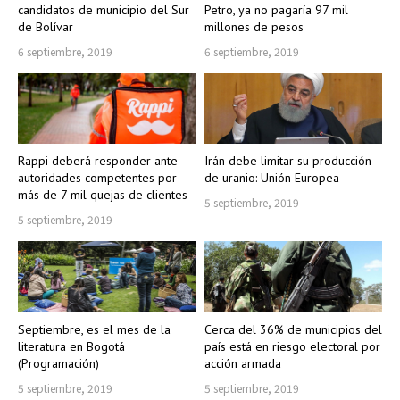
candidatos de municipio del Sur
Petro, ya no pagaría 97 mil
de Bolívar
millones de pesos
6 septiembre, 2019
6 septiembre, 2019
Rappi deberá responder ante
Irán debe limitar su producción
autoridades competentes por
de uranio: Unión Europea
más de 7 mil quejas de clientes
5 septiembre, 2019
5 septiembre, 2019
Septiembre, es el mes de la
Cerca del 36% de municipios del
literatura en Bogotá
país está en riesgo electoral por
(Programación)
acción armada
5 septiembre, 2019
5 septiembre, 2019