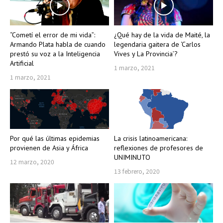
“Cometí el error de mi vida”:
¿Qué hay de la vida de Maité, la
Armando Plata habla de cuando
legendaria gaitera de ‘Carlos
prestó su voz a la Inteligencia
Vives y La Provincia’?
Artificial
1 marzo, 2021
1 marzo, 2021
Por qué las últimas epidemias
La crisis latinoamericana:
provienen de Asia y África
reflexiones de profesores de
UNIMINUTO
12 marzo, 2020
13 febrero, 2020