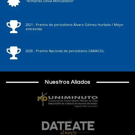
"Armando Devia Moncaleano"
2021 - Premio de periodismo Álvaro Gómez Hurtado / Mejor
entrevista
2020 - Premio Nacional de periodismo CAMACOL
Nuestros Aliados