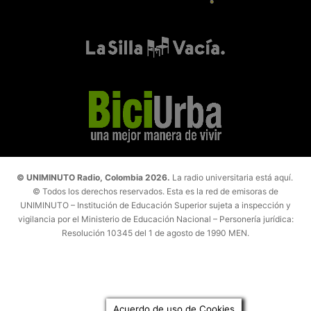
© UNIMINUTO Radio, Colombia 2026.
La radio universitaria está aquí.
© Todos los derechos reservados. Esta es la red de emisoras de
UNIMINUTO – Institución de Educación Superior sujeta a inspección y
vigilancia por el Ministerio de Educación Nacional – Personería jurídica:
Resolución 10345 del 1 de agosto de 1990 MEN.
Acuerdo de uso de Cookies