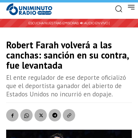
ESCUCHA NUESTRAS EMISORAS:
🔊 AUDIO EN VIVO |
Robert Farah volverá a las
canchas: sanción en su contra,
fue levantada
El ente regulador de ese deporte oficializó
que el deportista ganador del abierto de
Estados Unidos no incurrió en dopaje.