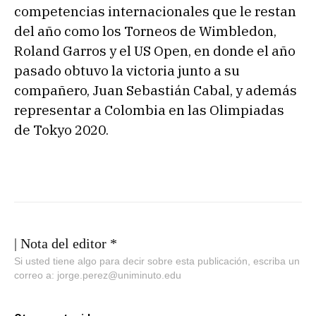
competencias internacionales que le restan
del año como los Torneos de Wimbledon,
Roland Garros y el US Open, en donde el año
pasado obtuvo la victoria junto a su
compañero, Juan Sebastián Cabal, y además
representar a Colombia en las Olimpiadas
de Tokyo 2020.
| Nota del editor *
Si usted tiene algo para decir sobre esta publicación, escriba un
correo a: jorge.perez@uniminuto.edu