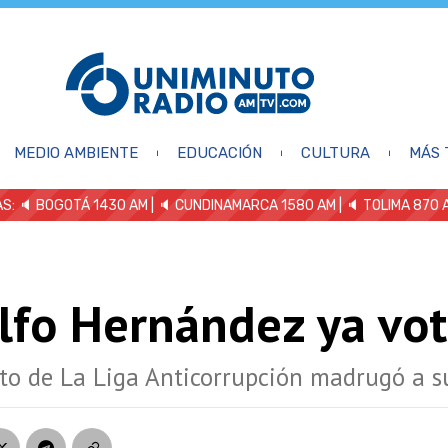
MEDIO AMBIENTE
EDUCACIÓN
CULTURA
MÁS 
S: 🔈
BOGOTÁ 1430 AM
| 🔈 CUNDINAMARCA 1580 AM
| 🔈 TOLIMA 870 
lfo Hernández ya vo
to de La Liga Anticorrupción madrugó a s