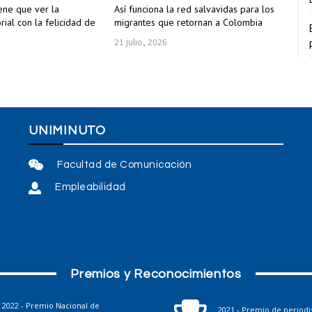
ene que ver la
Así funciona la red salvavidas para los
rial con la felicidad de
migrantes que retornan a Colombia
21 julio, 2026
UNIMINUTO
Facultad de Comunicación
Empleabilidad
Premios y Reconocimientos
2022 - Premio Nacional de
2021 - Premio de period