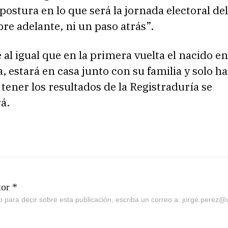
 postura en lo que será la jornada electoral del
re adelante, ni un paso atrás”.
 al igual que en la primera vuelta el nacido en
, estará en casa junto con su familia y solo ha
tener los resultados de la Registraduría se
á.
tor *
go para decir sobre esta publicación, escriba un correo a: jorge.perez