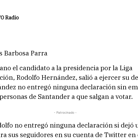
O Radio
ás Barbosa Parra
o el candidato a la presidencia por la Liga
ión, Rodolfo Hernández, salió a ejercer su de
ández no entregó ninguna declaración sin em
s personas de Santander a que salgan a votar.
- Patrocinado -
dolfo no entregó ninguna declaración si dejó 
a sus seguidores en su cuenta de Twitter en 