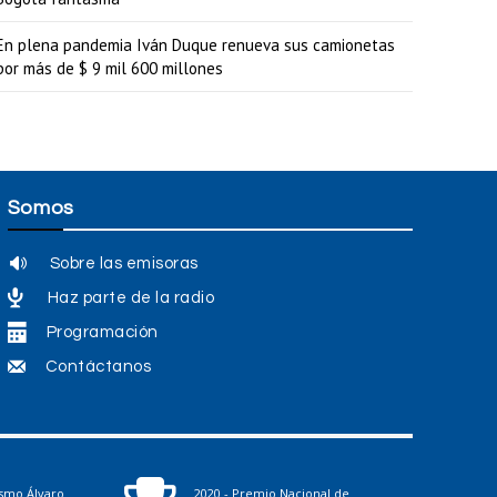
En plena pandemia Iván Duque renueva sus camionetas
por más de $ 9 mil 600 millones
Somos
Sobre las emisoras
Haz parte de la radio
Programación
Contáctanos
ismo Álvaro
2020 - Premio Nacional de