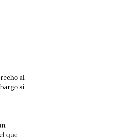
recho al
bargo si
un
el que