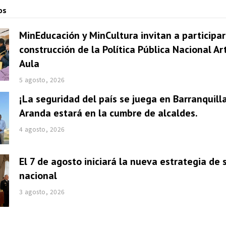
os
MinEducación y MinCultura invitan a participar
construcción de la Política Pública Nacional Ar
Aula
5 agosto, 2026
¡La seguridad del país se juega en Barranquill
Aranda estará en la cumbre de alcaldes.
4 agosto, 2026
El 7 de agosto iniciará la nueva estrategia de
nacional
3 agosto, 2026