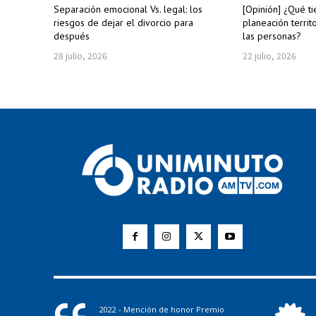
Separación emocional Vs. legal: los
[Opinión] ¿Qué ti
riesgos de dejar el divorcio para
planeación territo
después
las personas?
28 julio, 2026
22 julio, 2026
2022 - Mención de honor Premio