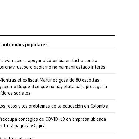
Contenidos populares
Taiwán quiere apoyar a Colombia en lucha contra
Coronavirus, pero gobierno no ha manifestado interés
Mientras el exfiscal Martínez goza de 80 escoltas,
gobierno Duque dice que no hay plata para proteger a
líderes sociales
Los retos y los problemas de la educación en Colombia
Preocupa contagios de COVID-19 en empresa ubicada
entre Zipaquirá y Cajicá
Bogotá fantasma