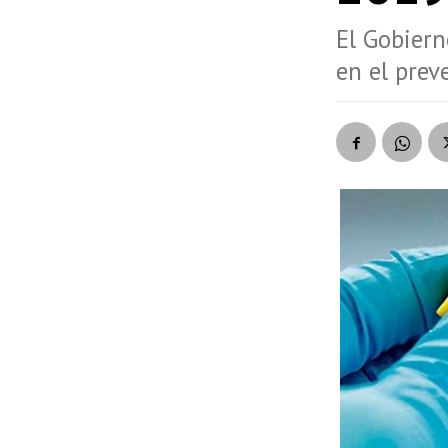
El Gobiern
en el prev