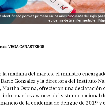
e identificado por vez primera en los años cincuenta del siglo pa
epidemia de la enfermedad en Filipi
Alexis VEGA CANASTEROS
e la mañana del martes, el ministro encargad
 Dario González y la directora del Instituto N
, Martha Ospina, ofrecieron una declaración 
 informar los avances del sistema nacional d
l manejo de la epidemia de dengue de 2019 y 