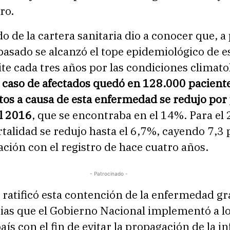
ro.
o de la cartera sanitaria dio a conocer que, a
pasado se alcanzó el tope epidemiológico de e
ite cada tres años por las condiciones climato
l caso de afectados quedó en 128.000 paciente
tos a causa de esta enfermedad se redujo por
el 2016
, que se encontraba en el 14%. Para el 
talidad se redujo hasta el 6,7%, cayendo 7,3
ión con el registro de hace cuatro años.
- Patrocinado -
 ratificó esta contención de la enfermedad gr
gias que el Gobierno Nacional implementó a lo
aís con el fin de evitar la propagación de la i