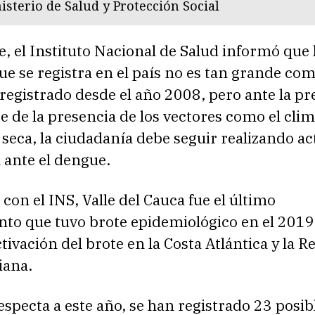
isterio de Salud y Protección Social
e, el Instituto Nacional de Salud informó que 
e se registra en el país no es tan grande com
registrado desde el año 2008, pero ante la pr
de la presencia de los vectores como el clima
eca, la ciudadanía debe seguir realizando ac
 ante el dengue.
con el INS, Valle del Cauca fue el último
to que tuvo brote epidemiológico en el 201
tivación del brote en la Costa Atlántica y la R
iana.
especta a este año, se han registrado 23 posib