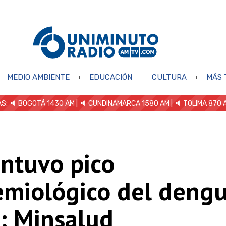
MEDIO AMBIENTE
EDUCACIÓN
CULTURA
MÁS 
S: 🔈
BOGOTÁ 1430 AM
| 🔈 CUNDINAMARCA 1580 AM
| 🔈 TOLIMA 870 
ontuvo pico
emiológico del deng
: Minsalud