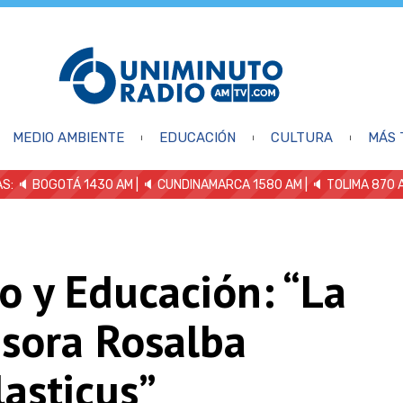
MEDIO AMBIENTE
EDUCACIÓN
CULTURA
MÁS 
S: 🔈
BOGOTÁ 1430 AM
| 🔈 CUNDINAMARCA 1580 AM
| 🔈 TOLIMA 870 
o y Educación: “La
esora Rosalba
asticus”