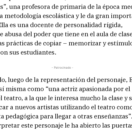
s”, una profesora de primaria de la época me
la metodología escolástica y le da gran import
 Ella es una docente de personalidad rígida,
ue abusa del poder que tiene en el aula de clas
as prácticas de copiar – memorizar y estímul
on sus estudiantes.
- Patrocinado -
do, luego de la representación del personaje, 
sí misma como “una actriz apasionada por el 
 teatro, a la que le interesa mucho la clase y 
car a nuevos artistas utilizando el teatro com
 pedagógica para llegar a otras enseñanzas”.
erpretar este personaje le ha abierto las puerta