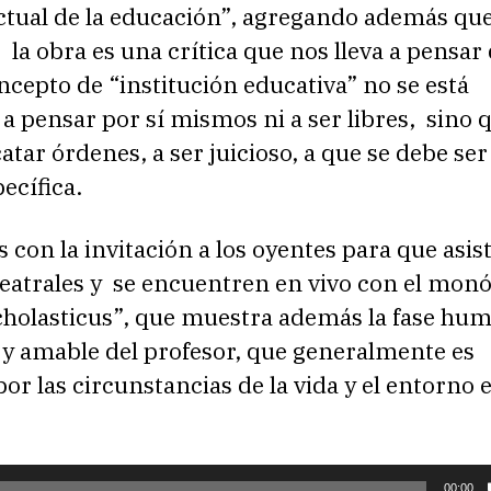
ctual de la educación”, agregando además que
la obra es una crítica que nos lleva a pensar
ncepto de “institución educativa” no se está
 pensar por sí mismos ni a ser libres, sino 
atar órdenes, a ser juicioso, a que se debe se
ecífica.
 con la invitación a los oyentes para que asist
teatrales y se encuentren en vivo con el mon
cholasticus”, que muestra además la fase hu
y amable del profesor, que generalmente es
or las circunstancias de la vida y el entorno 
00:00