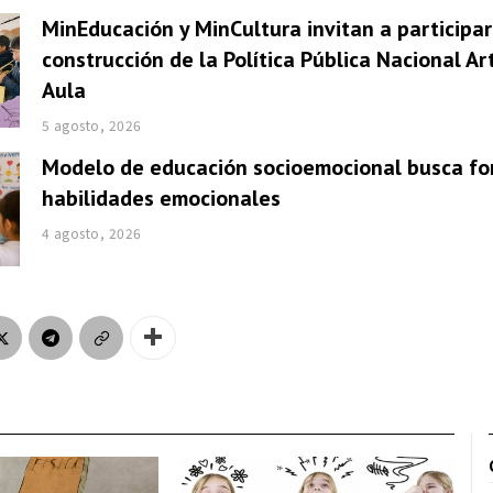
MinEducación y MinCultura invitan a participar
construcción de la Política Pública Nacional Ar
Aula
5 agosto, 2026
Modelo de educación socioemocional busca fo
habilidades emocionales
4 agosto, 2026