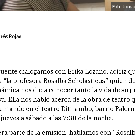
Foto tomad
rés Rojas
Puente dialogamos con Erika Lozano, actriz q
a “la profesora Rosalba Scholasticus” quien d
mica nos dio a conocer tanto la vida de su p
a. Ella nos habló acerca de la obra de teatro 
entando en el teatro Ditirambo, barrio Paler
jueves a sábado a las 7:30 de la noche.
era parte de la emisión, hablamos con “Rosal