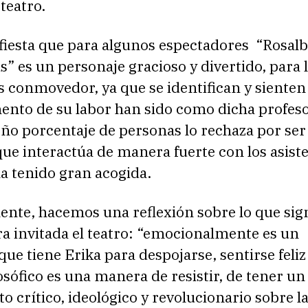
teatro.
fiesta que para algunos espectadores “Rosal
s” es un personaje gracioso y divertido, para 
 conmovedor, ya que se identifican y sienten
nto de su labor han sido como dicha profeso
ño porcentaje de personas lo rechaza por ser
ue interactúa de manera fuerte con los asiste
a tenido gran acogida.
nte, hacemos una reflexión sobre lo que sign
a invitada el teatro: “emocionalmente es un
 tiene Erika para despojarse, sentirse feliz 
losófico es una manera de resistir, de tener un
 crítico, ideológico y revolucionario sobre l