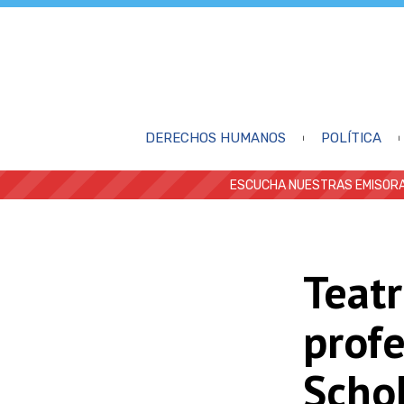
DERECHOS HUMANOS
POLÍTICA
ESCUCHA NUESTRAS EMISORA
Teatr
prof
Schol