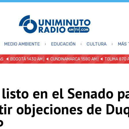
MEDIO AMBIENTE
EDUCACIÓN
CULTURA
MÁS 
S: 🔈
BOGOTÁ 1430 AM
| 🔈 CUNDINAMARCA 1580 AM
| 🔈 TOLIMA 870 
listo en el Senado p
tir objeciones de Du
P