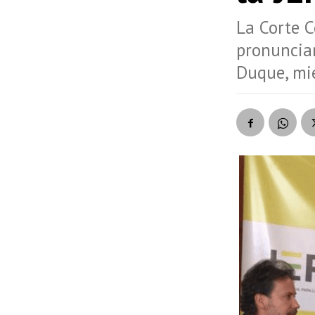
La Corte C
pronunciar
Duque, mie