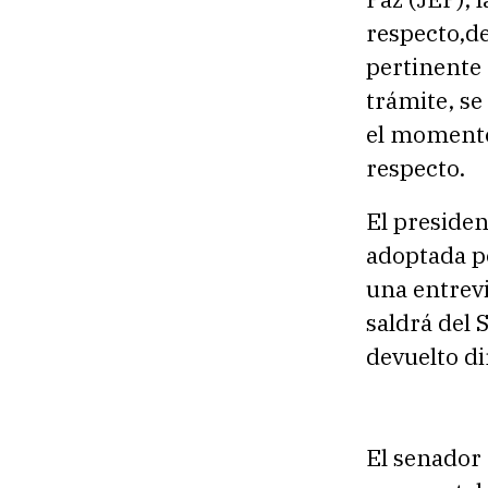
respecto,de
pertinente
trámite, se
el momento
respecto.
El presiden
adoptada po
una entrevi
saldrá del 
devuelto d
El senador 