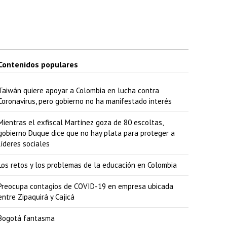
Contenidos populares
Taiwán quiere apoyar a Colombia en lucha contra
Coronavirus, pero gobierno no ha manifestado interés
Mientras el exfiscal Martínez goza de 80 escoltas,
gobierno Duque dice que no hay plata para proteger a
líderes sociales
Los retos y los problemas de la educación en Colombia
Preocupa contagios de COVID-19 en empresa ubicada
entre Zipaquirá y Cajicá
Bogotá fantasma