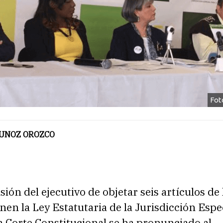
Fot
 MUNOZ OROZCO
isión del ejecutivo de objetar seis artículos de
n la Ley Estatutaria de la Jurisdicción Espe
la Corte Constitucional se ha pronunciado al