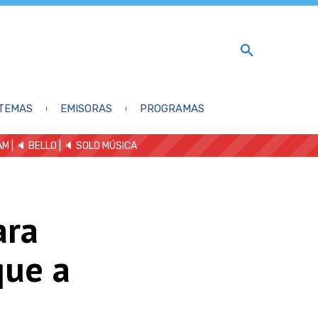
TEMAS
EMISORAS
PROGRAMAS
AM
| 🔈 BELLO
|
🔈 SOLO MÚSICA
ara
que a