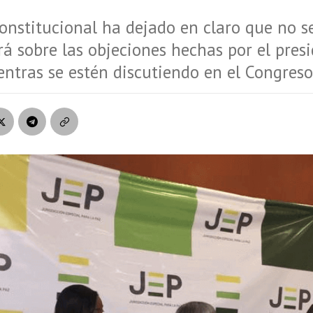
onstitucional ha dejado en claro que no s
á sobre las objeciones hechas por el pres
ntras se estén discutiendo en el Congreso