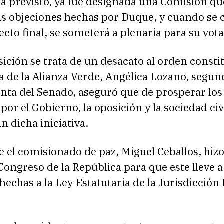
a previsto, ya fue designada una Comisión qu
as objeciones hechas por Duque, y cuando se 
ecto final, se someterá a plenaria para su vot
sición se trata de un desacato al orden consti
 de la Alianza Verde, Angélica Lozano, segun
enta del Senado, aseguró que de prosperar lo
por el Gobierno, la oposición y la sociedad civ
 dicha iniciativa.
e el comisionado de paz, Miguel Ceballos, hiz
Congreso de la República para que este lleve a
hechas a la Ley Estatutaria de la Jurisdicción