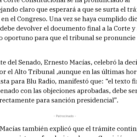
jando claro que esperará a que se surta el tr
 en el Congreso. Una vez se haya cumplido di
 debe devolver el documento final a la Corte y 
 oportuno para que el tribunal se pronuncie 
te del Senado, Ernesto Macías, celebró la dec
r el Alto Tribunal ,aunque en las últimas hor
sta para Blu Radio, manifestó que: “el texto f
Senado con las objeciones aprobadas, debe se
irectamente para sanción presidencial”.
- Patrocinado -
Macías también explicó que el trámite contin