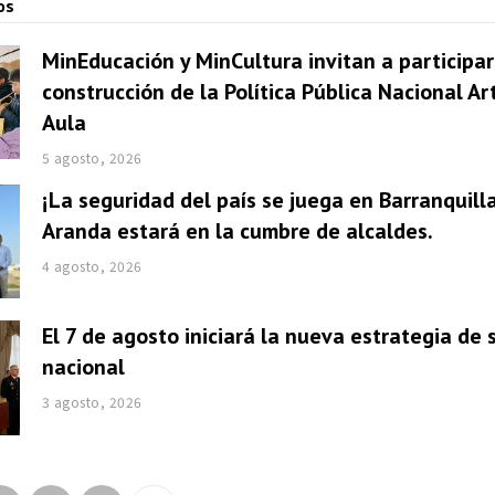
os
MinEducación y MinCultura invitan a participar
construcción de la Política Pública Nacional Ar
Aula
5 agosto, 2026
¡La seguridad del país se juega en Barranquill
Aranda estará en la cumbre de alcaldes.
4 agosto, 2026
El 7 de agosto iniciará la nueva estrategia de
nacional
3 agosto, 2026