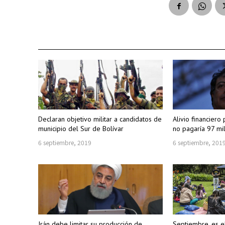
Declaran objetivo militar a candidatos de
Alivio financiero
municipio del Sur de Bolívar
no pagaría 97 mi
6 septiembre, 2019
6 septiembre, 201
Irán debe limitar su producción de
Septiembre, es el