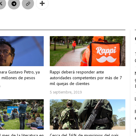
 para Gustavo Petro, ya
Rappi deberá responder ante
l millones de pesos
autoridades competentes por más de 7
mil quejas de clientes
9
5 septiembre, 2019
 mes de la literatura en
Cerca del 36% de municipios del país