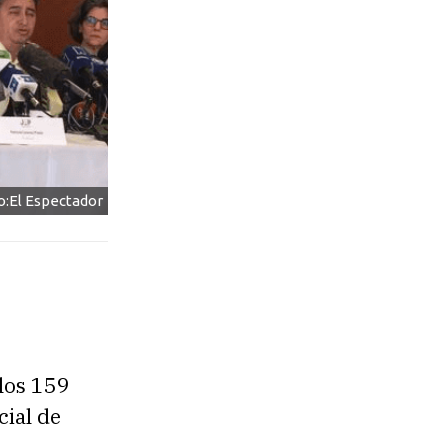
o:El Espectador
 los 159
cial de