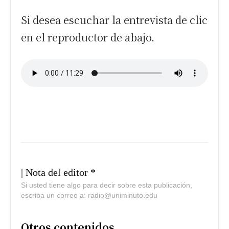
Si desea escuchar la entrevista de clic
en el reproductor de abajo.
| Nota del editor *
Si usted tiene algo para decir sobre esta publicación,
escriba un correo a: radio@uniminuto.edu
Otros contenidos