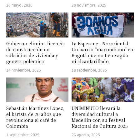
26 mayo, 2026
28 noviembre, 2025
Gobierno elimina licencia
La Esperanza Nororiental:
de construcción en
Un barrio “macondiano” en
subsidios de vivienda y
Bogotá que no tiene agua
genera polémica
ni alcantarillado
14 noviembre, 2025
18 septiembre, 2025
Sebastián Martínez López,
UNIMINUTO llevará la
el barista de 20 años que
diversidad cultural a
revoluciona el café de
Medellín con su Festival
Colombia
Nacional de Cultura 2025
1 septiembre, 2025
26 agosto, 2025