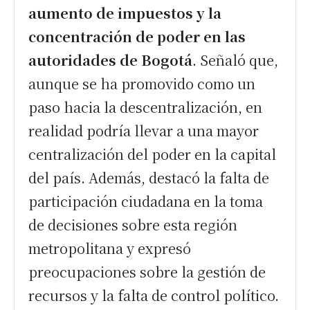
aumento de impuestos y la
concentración de poder en las
autoridades de Bogotá
. Señaló que,
aunque se ha promovido como un
paso hacia la descentralización, en
realidad podría llevar a una mayor
centralización del poder en la capital
del país. Además, destacó la falta de
participación ciudadana en la toma
de decisiones sobre esta región
metropolitana y expresó
preocupaciones sobre la gestión de
recursos y la falta de control político.