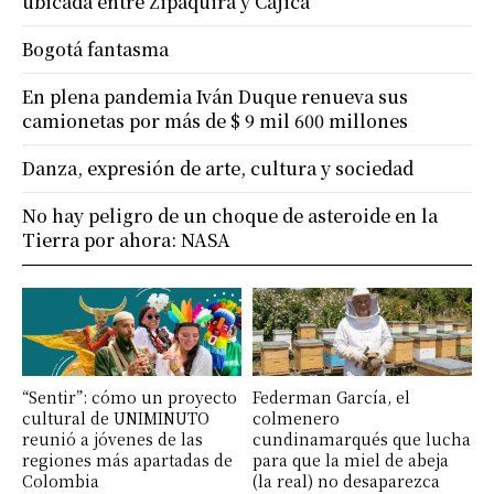
ubicada entre Zipaquirá y Cajicá
Bogotá fantasma
En plena pandemia Iván Duque renueva sus
camionetas por más de $ 9 mil 600 millones
Danza, expresión de arte, cultura y sociedad
No hay peligro de un choque de asteroide en la
Tierra por ahora: NASA
“Sentir”: cómo un proyecto
Federman García, el
cultural de UNIMINUTO
colmenero
reunió a jóvenes de las
cundinamarqués que lucha
regiones más apartadas de
para que la miel de abeja
Colombia
(la real) no desaparezca