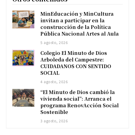
MinEducación y MinCultura
invitan a participar en la
construcción de la Política
Pública Nacional Artes al Aula
5 agosto, 2026
Colegio El Minuto de Dios
Arboleda del Campestre:
CUIDADANOS CON SENTIDO
SOCIAL
4 agosto, 2026
“El Minuto de Dios cambió la
vivienda social”: Arranca el
programa RenovAcción Social
Sostenible
3 agosto, 2026