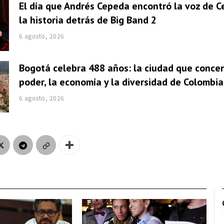
El día que Andrés Cepeda encontró la voz de Ce
la historia detrás de Big Band 2
6 agosto, 2026
Bogotá celebra 488 años: la ciudad que concen
poder, la economía y la diversidad de Colombia
6 agosto, 2026