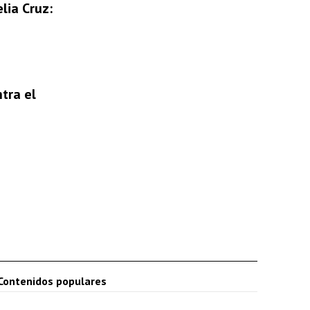
lia Cruz:
tra el
Contenidos populares