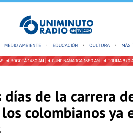
MEDIO AMBIENTE
EDUCACIÓN
CULTURA
MÁS 
S: 🔈
BOGOTÁ 1430 AM
| 🔈 CUNDINAMARCA 1580 AM
| 🔈 TOLIMA 870 
 días de la carrera d
 los colombianos ya 
s