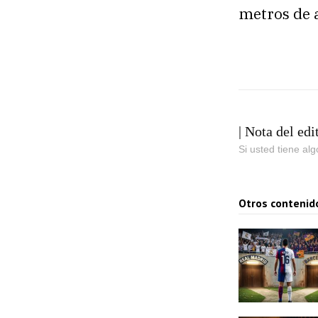
metros de a
| Nota del edi
Si usted tiene al
Otros contenid