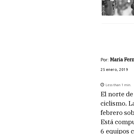
Por:
Maria Fe
25 enero, 2019
Less than 1
min.
El norte de
ciclismo. L
febrero sob
Está compu
6 equipos c