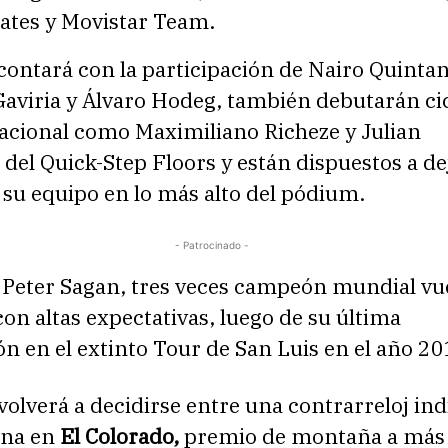
tes y Movistar Team.
contará con la participación de Nairo Quintan
aviria y Álvaro Hodeg, también debutarán cic
nacional como Maximiliano Richeze y Julian
 del Quick-Step Floors y están dispuestos a dej
su equipo en lo más alto del pódium.
- Patrocinado -
 Peter Sagan, tres veces campeón mundial vue
on altas expectativas, luego de su última
ón en el extinto Tour de San Luis en el año 2
volverá a decidirse entre una contrarreloj ind
ina en
El Colorado,
premio de montaña a más