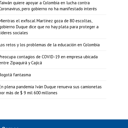
Taiwán quiere apoyar a Colombia en lucha contra
Coronavirus, pero gobierno no ha manifestado interés
Mientras el exfiscal Martínez goza de 80 escoltas,
gobierno Duque dice que no hay plata para proteger a
líderes sociales
Los retos y los problemas de la educación en Colombia
Preocupa contagios de COVID-19 en empresa ubicada
entre Zipaquirá y Cajicá
Bogotá fantasma
En plena pandemia Iván Duque renueva sus camionetas
por más de $ 9 mil 600 millones