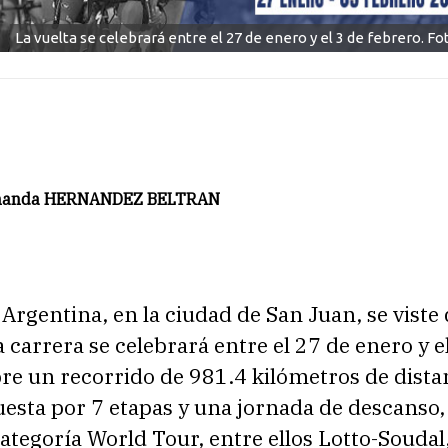
La vuelta se celebrará entre el 27 de enero y el 3 de febrero. Fo
rnanda HERNANDEZ BELTRAN
 Argentina, en la ciudad de San Juan, se viste
a carrera se celebrará entre el 27 de enero y e
re un recorrido de 981.4 kilómetros de dista
esta por 7 etapas y una jornada de descanso,
ategoría World Tour, entre ellos Lotto-Souda