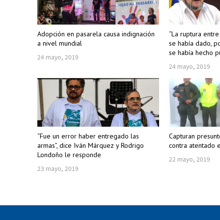
Adopción en pasarela causa indignación
“La ruptura entr
a nivel mundial
se había dado, po
se había hecho p
24 mayo, 2019
24 mayo, 2019
“Fue un error haber entregado las
Capturan presunt
armas”, dice Iván Márquez y Rodrigo
contra atentado 
Londoño le responde
22 mayo, 2019
23 mayo, 2019