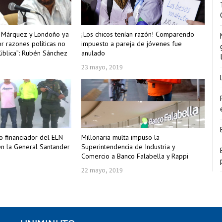
e Márquez y Londoño ya
¡Los chicos tenían razón! Comparendo
r razones políticas no
impuesto a pareja de jóvenes fue
ública”: Rubén Sánchez
anulado
23 mayo, 2019
o financiador del ELN
Millonaria multa impuso la
en la General Santander
Superintendencia de Industria y
Comercio a Banco Falabella y Rappi
22 mayo, 2019