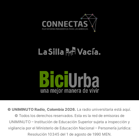
© UNIMINUTO Radio, Colombia 2026.
La radio universitaria está aquí.
© Todos los derechos reservados. Esta es la red de emisoras de
UNIMINUTO – Institución de Educación Superior sujeta a inspección y
vigilancia por el Ministerio de Educación Nacional – Personería jurídica:
Resolución 10345 del 1 de agosto de 1990 MEN.