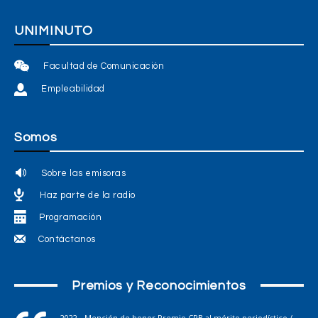
UNIMINUTO
Facultad de Comunicación
Empleabilidad
Somos
Sobre las emisoras
Haz parte de la radio
Programación
Contáctanos
Premios y Reconocimientos
2022 - Mención de honor Premio CPB al mérito periodístico /