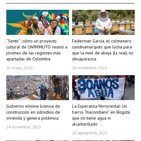
“Sentir”: cómo un proyecto
Federman García, el colmenero
cultural de UNIMINUTO reunió a
cundinamarqués que lucha para
jóvenes de las regiones más
que la miel de abeja (la real) no
apartadas de Colombia
desaparezca
26 mayo, 2026
28 noviembre, 2025
Gobierno elimina licencia de
La Esperanza Nororiental: Un
construcción en subsidios de
barrio “macondiano” en Bogotá
vivienda y genera polémica
que no tiene agua ni
alcantarillado
14 noviembre, 2025
18 septiembre, 2025