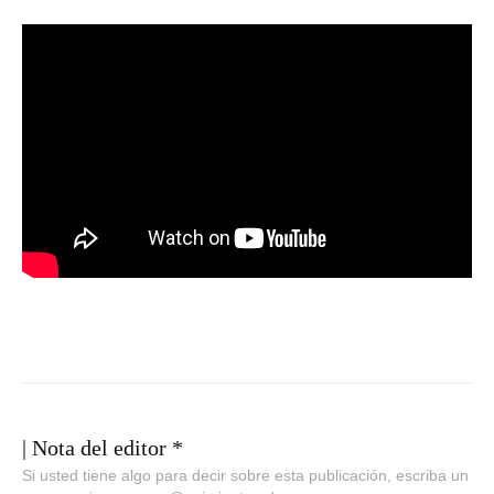
| Nota del editor *
Si usted tiene algo para decir sobre esta publicación, escriba un