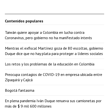
Contenidos populares
Taiwán quiere apoyar a Colombia en lucha contra
Coronavirus, pero gobierno no ha manifestado interés
Mientras el exfiscal Martínez goza de 80 escoltas, gobierno
Duque dice que no hay plata para proteger a líderes sociales
Los retos y los problemas de la educación en Colombia
Preocupa contagios de COVID-19 en empresa ubicada entre
Zipaquirá y Cajicá
Bogotá fantasma
En plena pandemia Iván Duque renueva sus camionetas por
más de $ 9 mil 600 millones