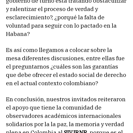
gobierno de turno está tratando obstaculizar
y ralentizar el proceso de verdad y
esclarecimiento?, ¿porqué la falta de
voluntad para seguir con lo pactado en la
Habana?
Es así como llegamos a colocar sobre la
mesa diferentes discusiones, entre ellas fue
el preguntarnos ¿cuáles son las garantías
que debe ofrecer el estado social de derecho
en el actual contexto colombiano?
En conclusión, nuestros invitados reiteraron
el apoyo que tiene la comunidad de
observadores académicos internacionales
solidarios por la la paz, la memoria y verdad
plena en Colombia al
SIVJRNR
, porque es el