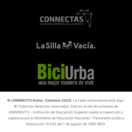
© UNIMINUTO Radio, Colombia 2026.
La radio universitaria está aquí.
© Todos los derechos reservados. Esta es la red de emisoras de
UNIMINUTO – Institución de Educación Superior sujeta a inspección y
vigilancia por el Ministerio de Educación Nacional – Personería jurídica:
Resolución 10345 del 1 de agosto de 1990 MEN.