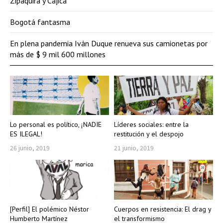
Zipaquirá y Cajicá
Bogotá fantasma
En plena pandemia Iván Duque renueva sus camionetas por
más de $ 9 mil 600 millones
Lo personal es político, ¡NADIE
Líderes sociales: entre la
ES ILEGAL!
restitución y el despojo
26 junio, 2019
21 junio, 2019
[Perfil] El polémico Néstor
Cuerpos en resistencia: El drag y
Humberto Martínez
el transformismo