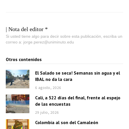
| Nota del editor *
Si usted tiene algo para decir sobre esta publicación, escriba un
correo a: jorge.perez@uniminuto.edu
Otros contenidos
El Salado se seca! Semanas sin agua y el
IBAL no da la cara
6 agosto, 2026
Cali, a 522 días del final, frente al espejo
de las encuestas
29 julio, 2026
Colombia al son del Camaleón