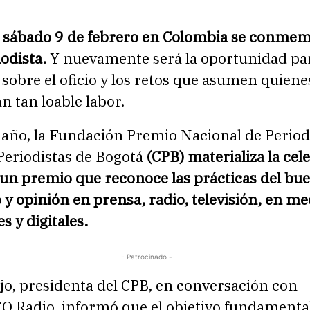
 sábado 9 de febrero en Colombia se conmem
iodista.
Y nuevamente será la oportunidad pa
 sobre el oficio y los retos que asumen quiene
 tan loable labor.
año, la Fundación Premio Nacional de Period
Periodistas de Bogotá
(CPB) materializa la cel
 un premio que reconoce las prácticas del bu
y opinión en prensa, radio, televisión, en me
s y digitales.
- Patrocinado -
ejo, presidenta del CPB, en conversación con
Radio, informó que el objetivo fundamental