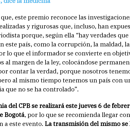
, dice la medicina
 que, este premio reconoce las investigacione
ealizadas y rigurosas que, incluso, han expues
riodista porque, según ella “hay verdades que
n este país, como la corrupción, la maldad, la
por lo que el informador se convierte en objeti
os al margen de la ley, colocándose permane
 por contar la verdad, porque nosotros tenem
, pero al mismo tiempo tenemos un país con u
a que no se ha controlado”.
a del CPB se realizará este jueves 6 de febrer
de Bogotá
, por lo que se recomienda llegar co
n a este evento.
La transmisión del mismo se 