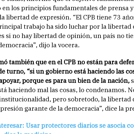
 en los principios fundamentales de prensa y 
la libertad de expresión. “El CPB tiene 73 año
principal trabajo ha sido luchar por la libertad
s si no hay libertad de opinión, un país no ti
emocracia”, dijo la vocera.
rmó también que en el CPB no están para defe
e turno, “si un gobierno está haciendo las co
apoyar, porque es para un bien de la nación,
s
stá haciendo mal las cosas, lo condenamos. N
institucionalidad, pero sobretodo, la libertad 
presión garante de la democracia”, dice la pr
teresar: Usar protectores diarios se asocia c