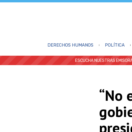
DERECHOS HUMANOS
POLÍTICA
ESCUCHA NUESTRAS EMISORA
“No 
gobie
presi