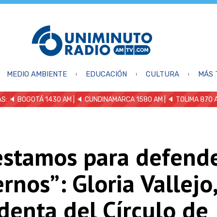
MEDIO AMBIENTE
EDUCACIÓN
CULTURA
MÁS 
S: 🔈
BOGOTÁ 1430 AM
| 🔈 CUNDINAMARCA 1580 AM
| 🔈 TOLIMA 870 
estamos para defend
rnos”: Gloria Vallejo,
denta del Círculo de