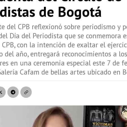
odistas de Bogotá
te del CPB reflexionó sobre periodismo y p
del Día del Periodista que se conmemora e
 CPB, con la intención de exaltar el ejercic
co del año, entregará reconocimientos a lo
es en una ceremonia especial este 7 de fe
Galería Cafam de bellas artes ubicado en B