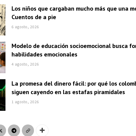
Los niños que cargaban mucho más que una mo
Cuentos de a pie
6 agosto, 2026
Modelo de educación socioemocional busca fo
habilidades emocionales
4 agosto, 2026
La promesa del dinero fácil: por qué los colom
siguen cayendo en las estafas piramidales
1 agosto, 2026