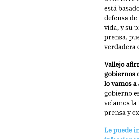
está basado
defensa de 
vida, y su 
prensa, pue
verdadera d
Vallejo afi
gobiernos d
lo vamos a 
gobierno e
velamos la 
prensa y ex
Le puede in