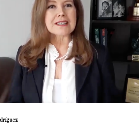
odríguez