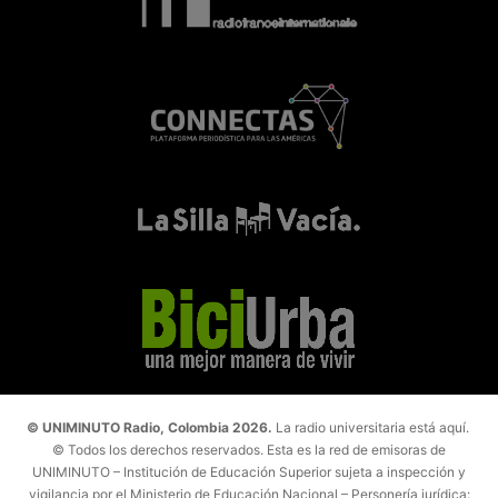
© UNIMINUTO Radio, Colombia 2026.
La radio universitaria está aquí.
© Todos los derechos reservados. Esta es la red de emisoras de
UNIMINUTO – Institución de Educación Superior sujeta a inspección y
vigilancia por el Ministerio de Educación Nacional – Personería jurídica: