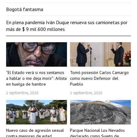
Bogotá fantasma
En plena pandemia Iván Duque renueva sus camionetas por
más de $ 9 mil 600 millones
“El Estado verá si nos sentamos
Tomó posesión Carlos Camargo
a hablar o me deja morir”: Artista
como nuevo Defensor del
en huelga de hambre
Pueblo
2 septiembre, 2020
1 septiembre, 2020
Nuevo caso de agresión sexual
Parque Nacional Los Nevados
contra menores de edad
declarado como Sujeto de