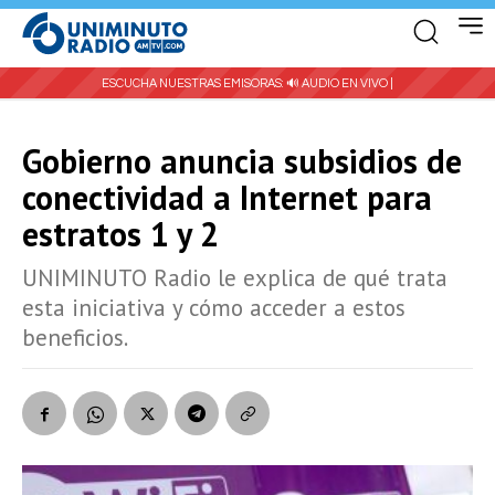
ESCUCHA NUESTRAS EMISORAS:
🔊 AUDIO EN VIVO |
Gobierno anuncia subsidios de
conectividad a Internet para
estratos 1 y 2
UNIMINUTO Radio le explica de qué trata
esta iniciativa y cómo acceder a estos
beneficios.