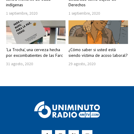
indígenas
Derechos
1 septiembre, 2020
1 septiembre, 2020
‘La Trocha’, una cerveza hecha
¿Cómo saber si usted está
por excombatientes de las Farc
siendo víctima de acoso laboral?
31 agosto, 2020
29 agosto, 2020