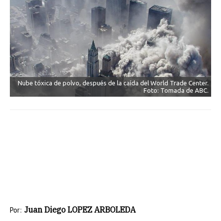
Nube tóxica de polvo, después de la caída del World Trade Center.
Foto: Tomada de ABC.
Juan Diego LOPEZ ARBOLEDA
Por: