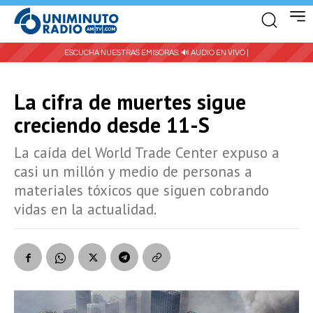
ESCUCHA NUESTRAS EMISORAS:
🔊 AUDIO EN VIVO |
La cifra de muertes sigue
creciendo desde 11-S
La caída del World Trade Center expuso a
casi un millón y medio de personas a
materiales tóxicos que siguen cobrando
vidas en la actualidad.