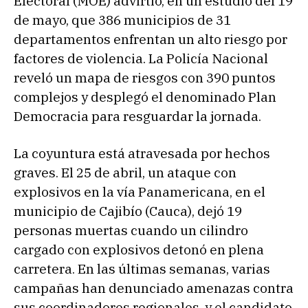
Electoral (MOE) advirtió, en un estudio del 19
de mayo, que 386 municipios de 31
departamentos enfrentan un alto riesgo por
factores de violencia. La Policía Nacional
reveló un mapa de riesgos con 390 puntos
complejos y desplegó el denominado Plan
Democracia para resguardar la jornada.
La coyuntura está atravesada por hechos
graves. El 25 de abril, un ataque con
explosivos en la vía Panamericana, en el
municipio de Cajibío (Cauca), dejó 19
personas muertas cuando un cilindro
cargado con explosivos detonó en plena
carretera. En las últimas semanas, varias
campañas han denunciado amenazas contra
sus coordinadores regionales, y el candidato