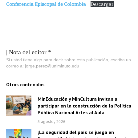
Conferencia Episcopal de Colombia
Descargar
| Nota del editor *
Si usted tiene algo para decir sobre esta publicación, escriba un
correo a: jorge.perez@uniminuto.edu
Otros contenidos
MinEducación y MinCultura invitan a
participar en la construcción de la Política
Pública Nacional Artes al Aula
5 agosto, 2026
¡La seguridad del país se juega en