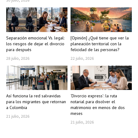
Separación emocional Vs. legal:
[Opinión] ¿Qué tiene que ver la
los riesgos de dejar el divorcio
planeación territorial con la
para después
felicidad de las personas?
28 julio, 2026
22 julio, 2026
Así funciona la red salvavidas
‘Divorcio express’: la ruta
para los migrantes que retornan
notarial para disolver el
a Colombia
matrimonio en menos de dos
meses
21 julio, 2026
21 julio, 2026