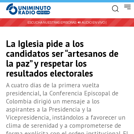
ESCUCHA NUESTRAS EMISORAS:
🔊 AUDIO EN VIVO |
La Iglesia pide a los
candidatos ser “artesanos de
la paz” y respetar los
resultados electorales
A cuatro días de la primera vuelta
presidencial, la Conferencia Episcopal de
Colombia dirigió un mensaje a los
aspirantes a la Presidencia y la
Vicepresidencia, instándolos a favorecer un
clima de serenidad y a comprometerse de
forma explícita con el orden institucional. El