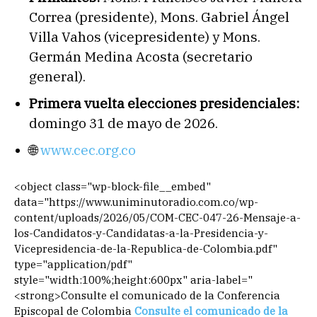
Correa (presidente), Mons. Gabriel Ángel
Villa Vahos (vicepresidente) y Mons.
Germán Medina Acosta (secretario
general).
Primera vuelta elecciones presidenciales:
domingo 31 de mayo de 2026.
🌐
www.cec.org.co
<object class="wp-block-file__embed"
data="https://www.uniminutoradio.com.co/wp-
content/uploads/2026/05/COM-CEC-047-26-Mensaje-a-
los-Candidatos-y-Candidatas-a-la-Presidencia-y-
Vicepresidencia-de-la-Republica-de-Colombia.pdf"
type="application/pdf"
style="width:100%;height:600px" aria-label="
<strong>Consulte el comunicado de la Conferencia
Episcopal de Colombia
Consulte el comunicado de la