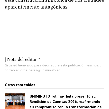
esta construcción simbólica de dos ciudades
aparentemente antagónicas.
| Nota del editor *
Si usted tiene algo para decir sobre esta publicación, escriba un
correo a: jorge.perez@uniminuto.edu
Otros contenidos
UNIMINUTO Tolima-Huila presentó su
Rendición de Cuentas 2026, reafirmando
su compromiso con la transformación de