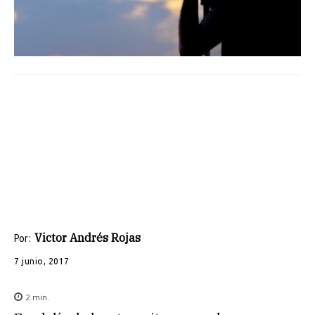
Victor Andrés Rojas
Por:
7 junio, 2017
2
min.