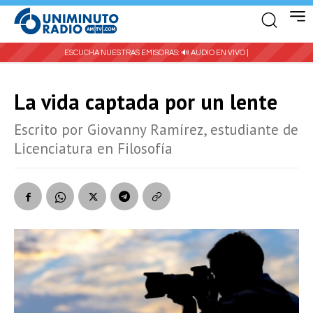
ESCUCHA NUESTRAS EMISORAS:
🔊 AUDIO EN VIVO |
La vida captada por un lente
Escrito por Giovanny Ramírez, estudiante de
Licenciatura en Filosofía