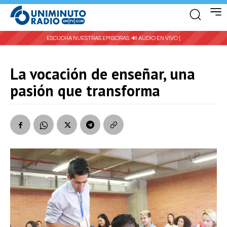
ESCUCHA NUESTRAS EMISORAS:
🔊 AUDIO EN VIVO |
La vocación de enseñar, una
pasión que transforma