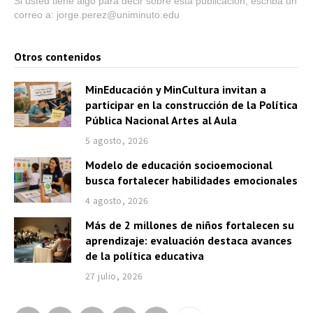
Si usted tiene algo para decir sobre esta publicación, escriba un
correo a: jorge.perez@uniminuto.edu
Otros contenidos
MinEducación y MinCultura invitan a
participar en la construcción de la Política
Pública Nacional Artes al Aula
5 agosto, 2026
Modelo de educación socioemocional
busca fortalecer habilidades emocionales
4 agosto, 2026
Más de 2 millones de niños fortalecen su
aprendizaje: evaluación destaca avances
de la política educativa
27 julio, 2026