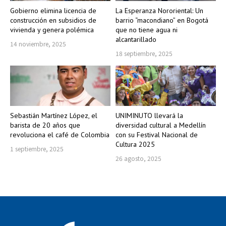
Gobierno elimina licencia de
La Esperanza Nororiental: Un
construcción en subsidios de
barrio “macondiano” en Bogotá
vivienda y genera polémica
que no tiene agua ni
alcantarillado
14 noviembre, 2025
18 septiembre, 2025
Sebastián Martínez López, el
UNIMINUTO llevará la
barista de 20 años que
diversidad cultural a Medellín
revoluciona el café de Colombia
con su Festival Nacional de
Cultura 2025
1 septiembre, 2025
26 agosto, 2025