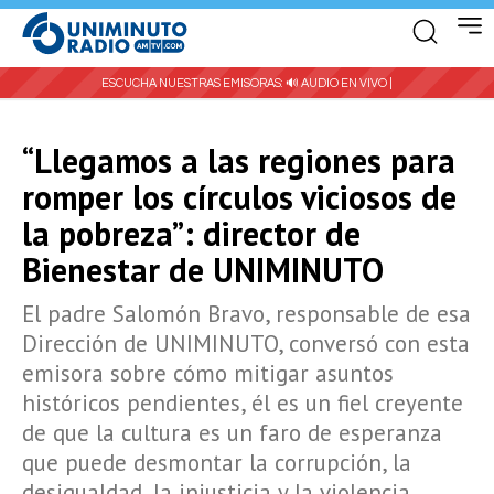
ESCUCHA NUESTRAS EMISORAS:
🔊 AUDIO EN VIVO |
“Llegamos a las regiones para
romper los círculos viciosos de
la pobreza”: director de
Bienestar de UNIMINUTO
El padre Salomón Bravo, responsable de esa
Dirección de UNIMINUTO, conversó con esta
emisora sobre cómo mitigar asuntos
históricos pendientes, él es un fiel creyente
de que la cultura es un faro de esperanza
que puede desmontar la corrupción, la
desigualdad, la injusticia y la violencia.