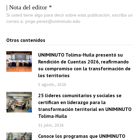
| Nota del editor *
Si usted tiene algo para decir sobre esta publicación, escriba un
correo a: jorge.perez@uniminuto.edu
Otros contenidos
UNIMINUTO Tolima-Huila presentó su
Rendición de Cuentas 2026, reafirmando
su compromiso con la transformación de
los territorios
5 agosto, 2026
25 líderes comunitarios y sociales se
certifican en liderazgo para la
transformación territorial en UNIMINUTO
Tolima‑Huila
31 julio, 2026
Conoce los programas que UNIMINUTO