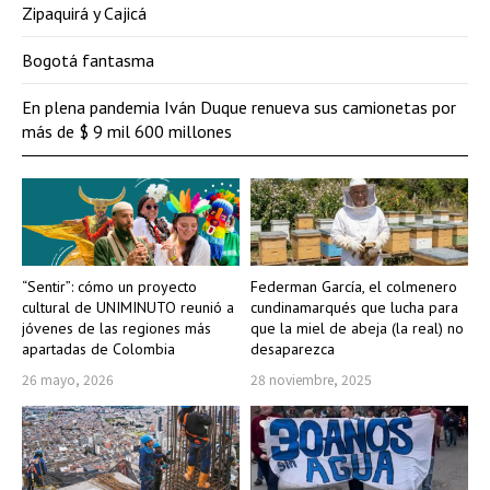
Zipaquirá y Cajicá
Bogotá fantasma
En plena pandemia Iván Duque renueva sus camionetas por
más de $ 9 mil 600 millones
“Sentir”: cómo un proyecto
Federman García, el colmenero
cultural de UNIMINUTO reunió a
cundinamarqués que lucha para
jóvenes de las regiones más
que la miel de abeja (la real) no
apartadas de Colombia
desaparezca
26 mayo, 2026
28 noviembre, 2025