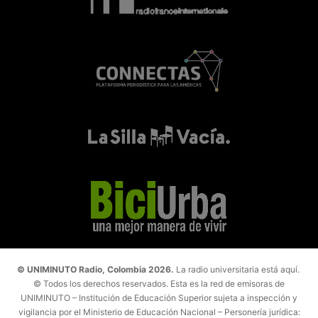
© UNIMINUTO Radio, Colombia 2026.
La radio universitaria está aquí.
© Todos los derechos reservados. Esta es la red de emisoras de
UNIMINUTO – Institución de Educación Superior sujeta a inspección y
vigilancia por el Ministerio de Educación Nacional – Personería jurídica: