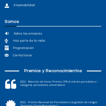
Empleabilidad
Somos
Sobre las emisoras
Haz parte de la radio
Programación
Contáctanos
Premios y Reconocimientos
2022 - Mención de honor Premio CPB al mérito periodístico /
Categoría: periodismo universitario
2022 - Premio Nacional de Periodismo a la gestión de riesgos
"Armando Devia Moncaleano"