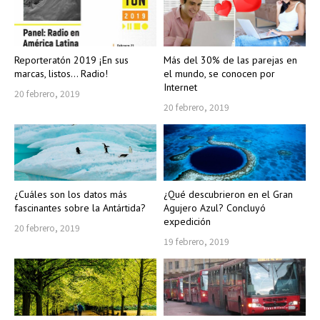
Reporteratón 2019 ¡En sus
Más del 30% de las parejas en
marcas, listos… Radio!
el mundo, se conocen por
Internet
20 febrero, 2019
20 febrero, 2019
¿Cuáles son los datos más
¿Qué descubrieron en el Gran
fascinantes sobre la Antártida?
Agujero Azul? Concluyó
expedición
20 febrero, 2019
19 febrero, 2019