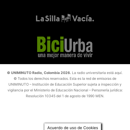
© UNIMINUTO Radio, Colombia 2026.
La radio universitaria está aquí.
© Todos los derechos reservados. Esta es la red de emisoras de
UNIMINUTO – Institución de Educación Superior sujeta a inspección y
vigilancia por el Ministerio de Educación Nacional – Personería jurídica:
Resolución 10345 del 1 de agosto de 1990 MEN.
Acuerdo de uso de Cookies