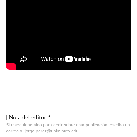
| Nota del editor *
Si usted tiene algo para decir sobre esta publicación, escriba un
correo a: jorge.perez@uniminuto.edu