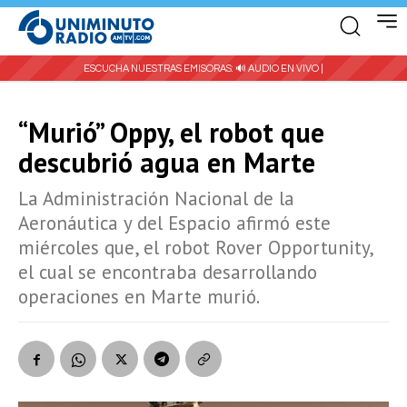
ESCUCHA NUESTRAS EMISORAS:
🔊 AUDIO EN VIVO |
“Murió” Oppy, el robot que
descubrió agua en Marte
La Administración Nacional de la
Aeronáutica y del Espacio afirmó este
miércoles que, el robot Rover Opportunity,
el cual se encontraba desarrollando
operaciones en Marte murió.