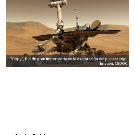
“Oppy”, fue de gran importancia en la exploración del planeta rojo.
Imagen: CEDOC