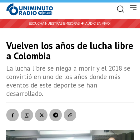
ESCUCHA NUESTRAS EMISORAS:
🔊 AUDIO EN VIVO |
Vuelven los años de lucha libre
a Colombia
La lucha libre se niega a morir y el 2018 se
convirtió en uno de los años donde más
eventos de este deporte se han
desarrollado.