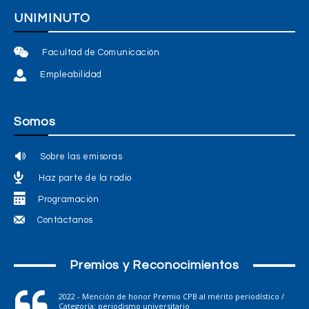
UNIMINUTO
Facultad de Comunicación
Empleabilidad
Somos
Sobre las emisoras
Haz parte de la radio
Programación
Contáctanos
Premios y Reconocimientos
2022 - Mención de honor Premio CPB al mérito periodístico /
Categoría: periodismo universitario