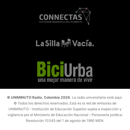
© UNIMINUTO Radio, Colombia 2026.
La radio universitaria está aquí.
© Todos los derechos reservados. Esta es la red de emisoras de
UNIMINUTO – Institución de Educación Superior sujeta a inspección y
vigilancia por el Ministerio de Educación Nacional – Personería jurídica:
Resolución 10345 del 1 de agosto de 1990 MEN.