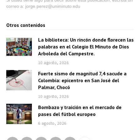
correo a: jorge.perez@uniminuto.edu
Otros contenidos
La biblioteca: Un rincón donde florecen las
palabras en el Colegio El Minuto de Dios
Arboleda del Campestre.
10 agosto, 2026
Fuerte sismo de magnitud 7,4 sacude a
Colombia: epicentro en San José del
Palmar, Chocó
10 agosto, 2026
Bombazo y traición en el mercado de
pases del fútbol europeo
6 agosto, 2026