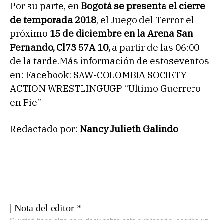
Por su parte, en
Bogotá se presenta el cierre
de temporada 2018
, el Juego del Terror el
próximo
15 de diciembre en la Arena San
Fernando, Cl73 57A 10,
a partir de las 06:00
de la tarde.Más información de estoseventos
en: Facebook: SAW-COLOMBIA SOCIETY
ACTION WRESTLINGUGP “Ultimo Guerrero
en Pie”
Redactado por:
Nancy Julieth Galindo
| Nota del editor *
Si usted tiene algo para decir sobre esta publicación, escriba un