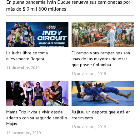
En plena pandemia Iván Duque renueva sus camionetas por
más de $ 9 mil 600 millones
La lucha libre se toma
El campo y sus campesinos son
nuevamente Bogotá
unas de las mayores riquezas
que posee Colombia
11 diciembre, 2019
18 noviembre, 2019
Mama Trip invita a vivir desde
Jiu jitsu, un deporte que está en
adentro con su segundo sencillo
crecimiento
Majuy
18 noviembre, 2019
18 noviembre, 2019