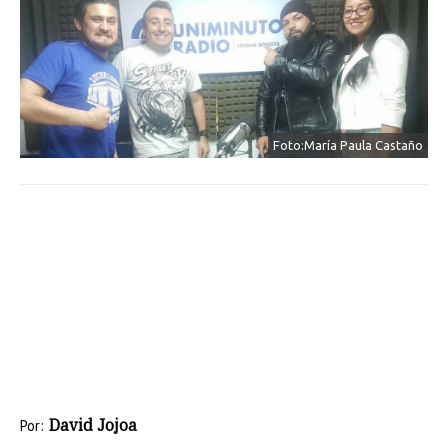
Foto:María Paula Castaño
David Jojoa
Por: