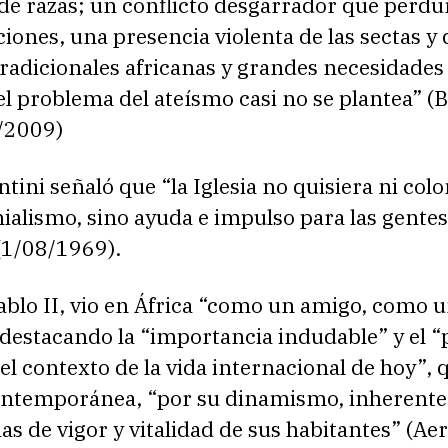
de razas; un conflicto desgarrador que perdu
iones, una presencia violenta de las sectas y 
tradicionales africanas y grandes necesidades
el problema del ateísmo casi no se plantea” (
/2009)
tini señaló que “la Iglesia no quisiera ni col
ialismo, sino ayuda e impulso para las gentes
(1/08/1969).
ablo II, vio en África “como un amigo, como 
destacando la “importancia indudable” y el “
 el contexto de la vida internacional de hoy”, 
contemporánea, “por su dinamismo, inherente 
nas de vigor y vitalidad de sus habitantes” (A