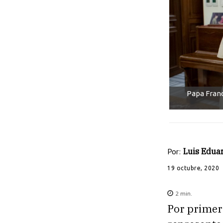
Papa Franc
Por:
Luis Edua
19 octubre, 2020
2
min.
Por primera 