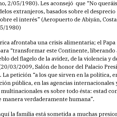
no, 2/05/1980). Les aconsejó que “No queráis
elos extranjeros, basados sobre el desprecio 
bre el interés” (Aeropuerto de Abiyán, Costa
05/1980)
ica afrontaba una crisis alimentaria; el Pap
ara “transformar este Continente, liberando 
lo del flagelo de la avidez, de la violencia y d
(20/03/2009, Salón de honor del Palacio Pres
 La petición “a los que sirven en la política, e
ión pública, en las agencias internacionales y
multinacionales es sobre todo ésta: estad co
de manera verdaderamente humana”.
quí la familia está sometida a muchas presio