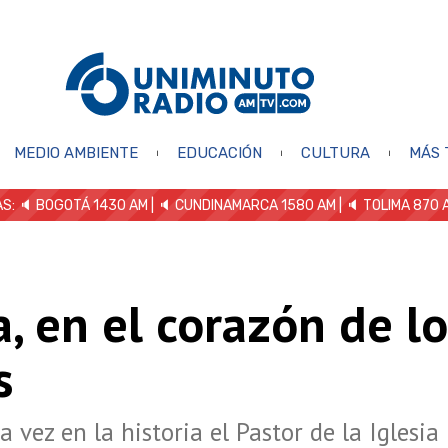
MEDIO AMBIENTE
EDUCACIÓN
CULTURA
MÁS 
S: 🔈
BOGOTÁ 1430 AM
| 🔈 CUNDINAMARCA 1580 AM
| 🔈 TOLIMA 870 
a, en el corazón de l
s
 vez en la historia el Pastor de la Iglesia 