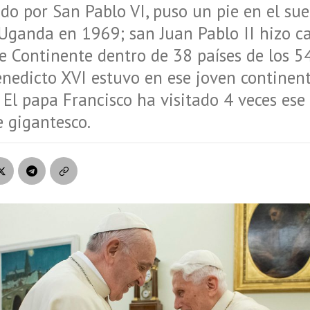
do por San Pablo VI, puso un pie en el sue
 Uganda en 1969; san Juan Pablo II hizo c
se Continente dentro de 38 países de los 5
nedicto XVI estuvo en ese joven continen
 El papa Francisco ha visitado 4 veces ese
 gigantesco.