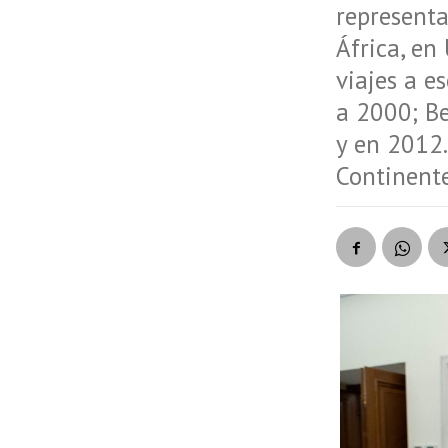
representa
África, en
viajes a e
a 2000; Be
y en 2012.
Continente