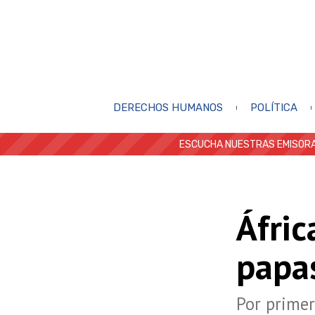
DERECHOS HUMANOS
POLÍTICA
ESCUCHA NUESTRAS EMISORA
Áfric
papa
Por primera