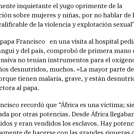
mente inquietante el yugo oprimente de la
ión sobre mujeres y niñas, por no hablar de 
alificable de la violencia y explotación sexual”
papa Francisco en una visita al hospital pediá
angui y del país, comprobó de primera mano 
ensiva no tenían instrumentos para el oxígen
os desnutridos, muchos. «La mayor parte de 
rque tienen malaria, grave, y están desnutrid
ctora al papa.
ncisco recordó que “África es una víctima; s
ada por otras potencias. Desde África llegaba
dos y eran vendidos los esclavos. Hay potenc
amente de hacerse con las grandes riquezas d