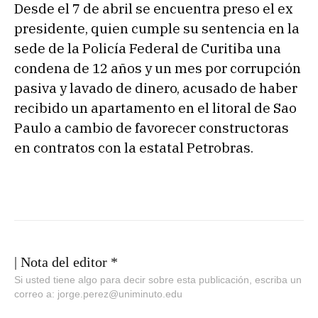
Desde el 7 de abril se encuentra preso el ex
presidente, quien cumple su sentencia en la
sede de la Policía Federal de Curitiba una
condena de 12 años y un mes por corrupción
pasiva y lavado de dinero, acusado de haber
recibido un apartamento en el litoral de Sao
Paulo a cambio de favorecer constructoras
en contratos con la estatal Petrobras.
| Nota del editor *
Si usted tiene algo para decir sobre esta publicación, escriba un
correo a: jorge.perez@uniminuto.edu