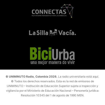
© UNIMINUTO Radio, Colombia 2026.
La radio universitaria está aquí.
© Todos los derechos reservados. Esta es la red de emisoras de
UNIMINUTO – Institución de Educación Superior sujeta a inspección y
vigilancia por el Ministerio de Educación Nacional – Personería jurídica:
Resolución 10345 del 1 de agosto de 1990 MEN.