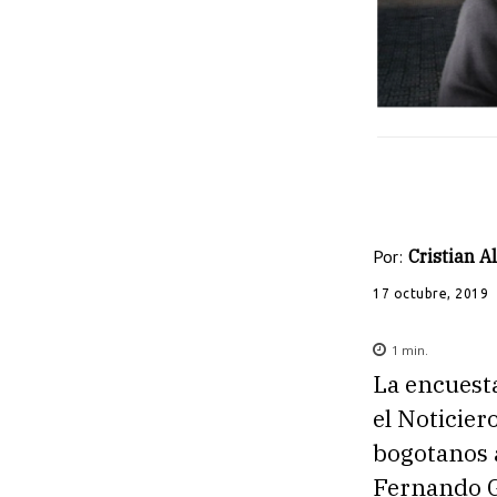
Por:
Cristian 
17 octubre, 2019
1
min.
La encuesta
el Noticier
bogotanos 
Fernando Ga