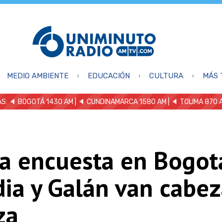
MEDIO AMBIENTE
EDUCACIÓN
CULTURA
MÁS 
S: 🔈
BOGOTÁ 1430 AM
| 🔈 CUNDINAMARCA 1580 AM
| 🔈 TOLIMA 870 
a encuesta en Bogot
ia y Galán van cabez
za