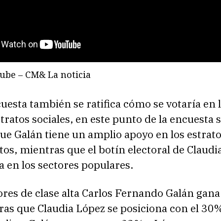
ube – CM& La noticia
uesta también se ratifica cómo se votaría en 
stratos sociales, en este punto de la encuesta 
ue Galán tiene un amplio apoyo en los estrat
tos, mientras que el botín electoral de Claudi
a en los sectores populares.
ores de clase alta Carlos Fernando Galán gan
as que Claudia López se posiciona con el 30%