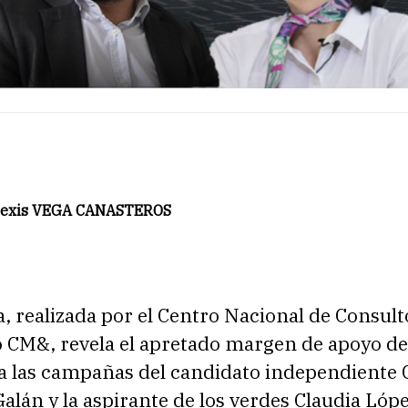
Alexis VEGA CANASTEROS
, realizada por el Centro Nacional de Consult
o CM&, revela el apretado margen de apoyo de
a las campañas del candidato independiente 
lán y la aspirante de los verdes Claudia Lóp