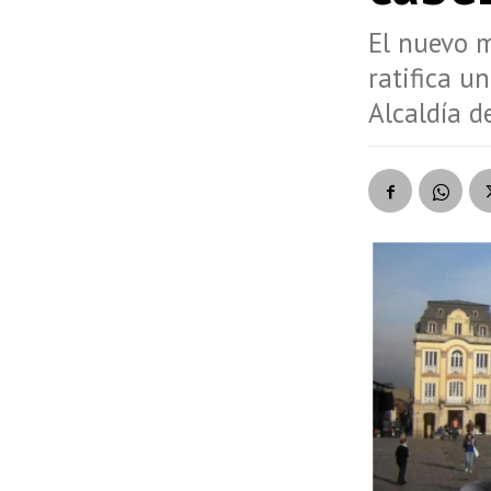
El nuevo m
ratifica u
Alcaldía d