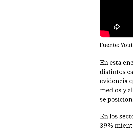
Fuente: Yout
En esta enc
distintos e
evidencia q
medios y al
se posicion
En los sect
39% mientr