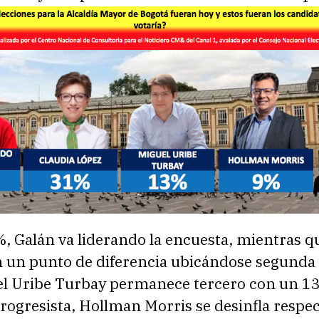
, Galán va liderando la encuesta, mientras q
n un punto de diferencia ubicándose segunda 
l Uribe Turbay permanece tercero con un 13
rogresista, Hollman Morris se desinfla respec