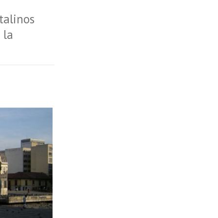
talinos
 la