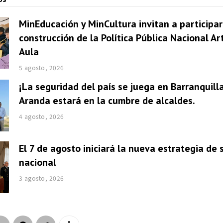
MinEducación y MinCultura invitan a participar
construcción de la Política Pública Nacional Ar
Aula
5 agosto, 2026
¡La seguridad del país se juega en Barranquill
Aranda estará en la cumbre de alcaldes.
4 agosto, 2026
El 7 de agosto iniciará la nueva estrategia de
nacional
3 agosto, 2026