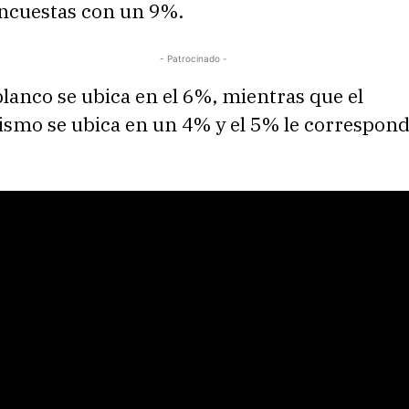
encuestas con un 9%.
- Patrocinado -
blanco se ubica en el 6%, mientras que el
smo se ubica en un 4% y el 5% le corresponde