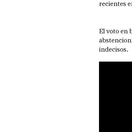
recientes 
El voto en 
abstencioni
indecisos.