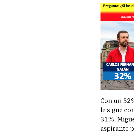
Con un 32%
le sigue co
31%, Migue
aspirante p