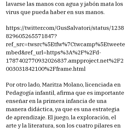
lavarse las manos con agua y jabón mata los
virus que pueda haber en sus manos.
https://twitter.com/GusSalvatori/status/1238
829605265571847?
ref_src=twsrc%5Etfw%7Ctwcamp%5Etweete
mbed&ref_url=https%3A%2F%2Fd-
1787402770932026837.ampproject.net%2F2
003031842100%2Fframe.html
Por otro lado, Maritza Molano, licenciada en
Pedagogía infantil, afirma que es importante
enseñar en la primera infancia de una
manera didáctica, ya que es una estrategia
de aprendizaje. El juego, la exploración, el
arte y la literatura, son los cuatro pilares en