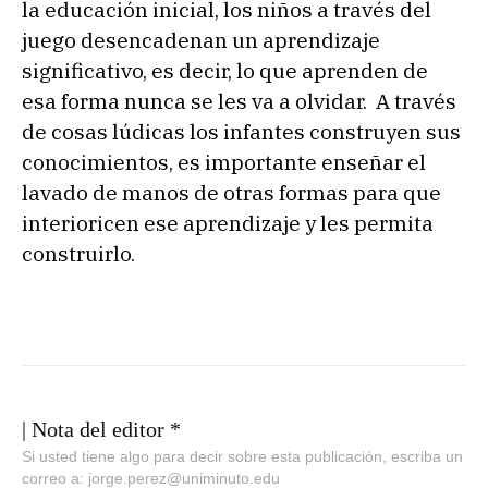
la educación inicial, los niños a través del
juego desencadenan un aprendizaje
significativo, es decir, lo que aprenden de
esa forma nunca se les va a olvidar. A través
de cosas lúdicas los infantes construyen sus
conocimientos, es importante enseñar el
lavado de manos de otras formas para que
interioricen ese aprendizaje y les permita
construirlo.
| Nota del editor *
Si usted tiene algo para decir sobre esta publicación, escriba un
correo a: jorge.perez@uniminuto.edu