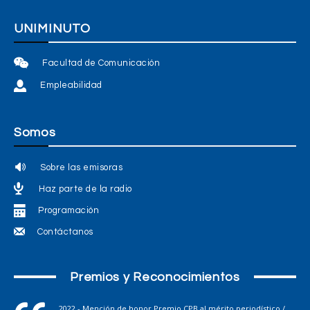
UNIMINUTO
Facultad de Comunicación
Empleabilidad
Somos
Sobre las emisoras
Haz parte de la radio
Programación
Contáctanos
Premios y Reconocimientos
2022 - Mención de honor Premio CPB al mérito periodístico /