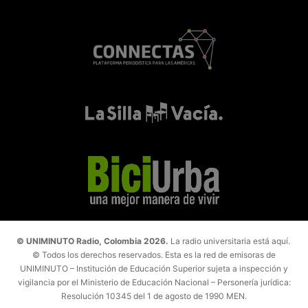
© UNIMINUTO Radio, Colombia 2026.
La radio universitaria está aquí.
© Todos los derechos reservados. Esta es la red de emisoras de
UNIMINUTO – Institución de Educación Superior sujeta a inspección y
vigilancia por el Ministerio de Educación Nacional – Personería jurídica:
Resolución 10345 del 1 de agosto de 1990 MEN.