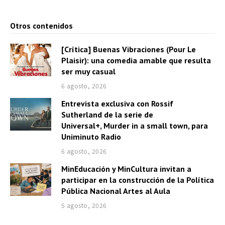
Otros contenidos
[Crítica] Buenas Vibraciones (Pour Le
Plaisir): una comedia amable que resulta
ser muy casual
6 agosto, 2026
Entrevista exclusiva con Rossif
Sutherland de la serie de
Universal+, Murder in a small town, para
Uniminuto Radio
6 agosto, 2026
MinEducación y MinCultura invitan a
participar en la construcción de la Política
Pública Nacional Artes al Aula
5 agosto, 2026