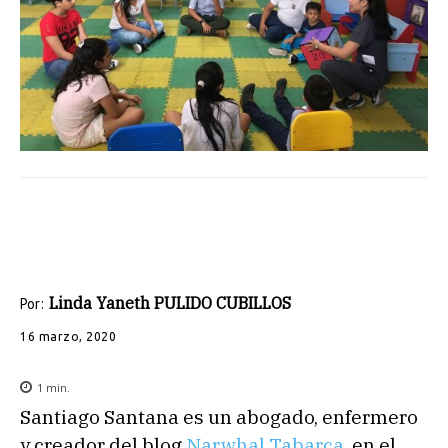
Linda Yaneth PULIDO CUBILLOS
Por:
16 marzo, 2020
1
min.
Santiago Santana es un abogado, enfermero
y creador del blog
Narwhal Tabarca
, en el