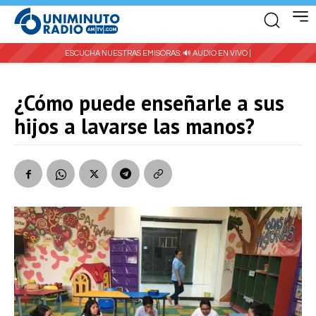
ESCUCHA NUESTRAS EMISORAS:
🔊 AUDIO EN VIVO |
¿Cómo puede enseñarle a sus
hijos a lavarse las manos?