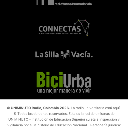
© UNIMINUTO Radio, Colombia 2026.
La radio universitaria está aquí.
© Todos los derechos reservados. Esta es la red de emisoras de
UNIMINUTO – Institución de Educación Superior sujeta a inspección y
vigilancia por el Ministerio de Educación Nacional – Personería jurídica: