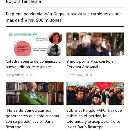
Bogotá fantasma
En plena pandemia Iván Duque renueva sus camionetas por
más de $ 9 mil 600 millones
Cátedra abierta de comunicación:
Brindis por la Paz, con Roja
nueva edición, este jueves
Cerveza Artesanal
30 octubre, 2019
8 octubre, 2019
“No es de demócratas los
Sobre el Partido FARC: “hay que
gobernantes que solo cuentan
insistir en el perdón, la
con su partido”: Javier Darío
tolerancia y la aceptación”, dice
Restrepo
Javier Darío Restrepo