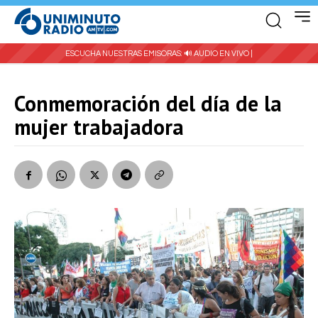
ESCUCHA NUESTRAS EMISORAS:
🔊 AUDIO EN VIVO |
Conmemoración del día de la
mujer trabajadora