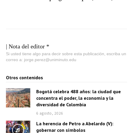
| Nota del editor *
Si usted tiene algo para decir sobre esta publicación, escriba un
correo a: jorge.perez@uniminuto.edu
Otros contenidos
Bogotá celebra 488 años: la ciudad que
concentra el poder, la economía y la
diversidad de Colombia
6 agosto, 2026
La herencia de Petro a Abelardo (V):
gobernar con símbolos